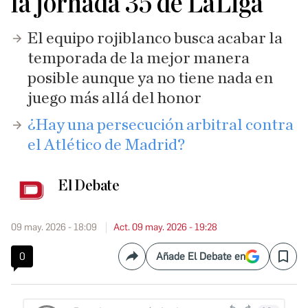
la jornada 35 de LaLiga
El equipo rojiblanco busca acabar la
temporada de la mejor manera
posible aunque ya no tiene nada en
juego más allá del honor
¿Hay una persecución arbitral contra
el Atlético de Madrid?
El Debate
09 may. 2026 - 18:09
Act. 09 may. 2026 - 19:28
0
Añade El Debate en
Compartir
Save