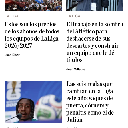
LA LIGA
LA LIGA
Estos son los precios
El trabajo en la sombra
de los abonos de todos
del Atlético para
los equipos de LaLiga
deshacerse de sus
2026/2027
descartes y construir
un equipo que le dé
Juan Riber
títulos
Juan Vallaure
Las seis reglas que
cambian en la Liga
este año: saques de
puerta, córners y
penaltis como el de
Julián