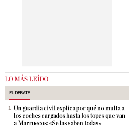
LO MÁS LEÍDO
EL DEBATE
Un guardia civil explica por qué no multa a
los coches cargados hasta los topes que van
a Marruecos: «Se las saben todas»