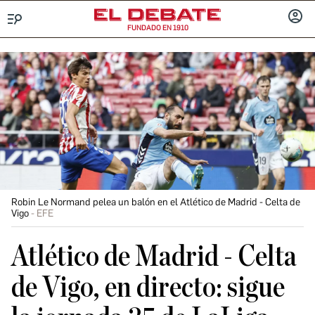
FUNDADO EN 1910
Menú
INICIA
SESIÓ
Robin Le Normand pelea un balón en el Atlético de Madrid - Celta de
Vigo
EFE
Atlético de Madrid - Celta
de Vigo, en directo: sigue