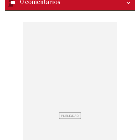
0
comentarios