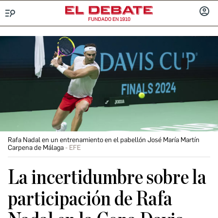
FUNDADO EN 1910
Menú
INICIA
SESIÓ
Rafa Nadal en un entrenamiento en el pabellón José María Martín
Carpena de Málaga
EFE
La incertidumbre sobre la
participación de Rafa