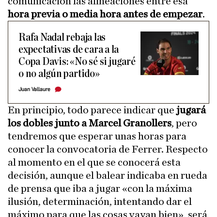
comunicación las alineaciones entre esa
hora previa o media hora antes de empezar
.
Rafa Nadal rebaja las
expectativas de cara a la
Copa Davis: «No sé si jugaré
o no algún partido»
Juan Vallaure
En principio, todo parece indicar que
jugará
los dobles junto a Marcel Granollers
, pero
tendremos que esperar unas horas para
conocer la convocatoria de Ferrer. Respecto
al momento en el que se conocerá esta
decisión, aunque el balear indicaba en rueda
de prensa que iba a jugar «con la máxima
ilusión, determinación, intentando dar el
máximo para que las cosas vayan bien», será