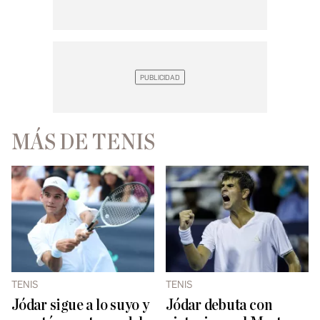
MÁS DE TENIS
TENIS
TENIS
Jódar sigue a lo suyo y
Jódar debuta con