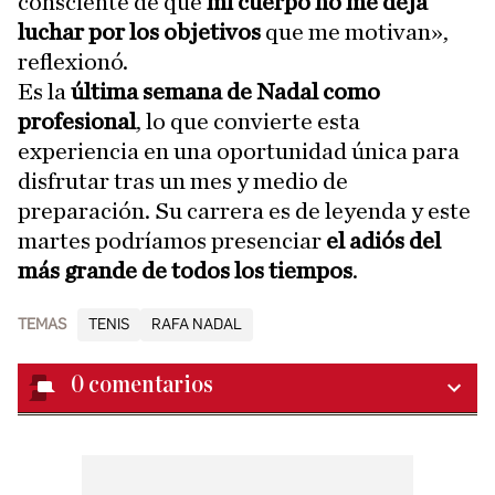
consciente de que
mi cuerpo no me deja
luchar por los objetivos
que me motivan»,
reflexionó.
Es la
última semana de Nadal como
profesional
, lo que convierte esta
experiencia en una oportunidad única para
disfrutar tras un mes y medio de
preparación. Su carrera es de leyenda y este
martes podríamos presenciar
el adiós del
más grande de todos los tiempos
.
TEMAS
TENIS
RAFA NADAL
0
comentarios