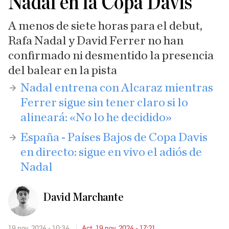
Nadal en la Copa Davis
A menos de siete horas para el debut,
Rafa Nadal y David Ferrer no han
confirmado ni desmentido la presencia
del balear en la pista
Nadal entrena con Alcaraz mientras
Ferrer sigue sin tener claro si lo
alineará: «No lo he decidido»
España - Países Bajos de Copa Davis
en directo: sigue en vivo el adiós de
Nadal
David Marchante
19 nov. 2024 - 10:34
Act. 19 nov. 2024 - 17:21