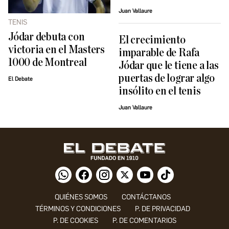
Juan Vallaure
TENIS
Jódar debuta con
El crecimiento
victoria en el Masters
imparable de Rafa
1000 de Montreal
Jódar que le tiene a las
puertas de lograr algo
El Debate
insólito en el tenis
Juan Vallaure
QUIÉNES SOMOS
CONTÁCTANOS
TÉRMINOS Y CONDICIONES
P. DE PRIVACIDAD
P. DE COOKIES
P. DE COMENTARIOS