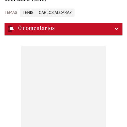
TEMAS
TENIS
CARLOS ALCARAZ
0
comentarios