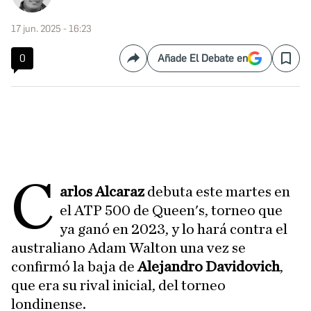
17 jun. 2025 - 16:23
0
Añade El Debate en
Compartir
Save
C
arlos Alcaraz
debuta este martes en
el ATP 500 de Queen's, torneo que
ya ganó en 2023, y lo hará contra el
australiano Adam Walton una vez se
confirmó la baja de
Alejandro Davidovich
,
que era su rival inicial, del torneo
londinense.