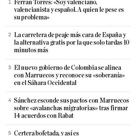
Ferran Torres: «Soy valenciano,
valencianista y español. A quien le pese es
su problema»
La carretera de peaje más cara de España y
la alternativa gratis por la que solo tardas 10
minutos más
El nuevo gobierno de Colombia se alinea
con Marruecos y reconoce su «soberanía»
en el Sáhara Occidental
Sánchez esconde sus pactos con Marruecos
sobre «avalanchas migratorias» tras firmar
14 acuerdos con Rabat
Certera bofetada, y así es