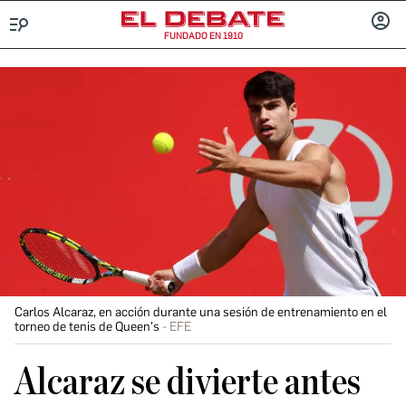
FUNDADO EN 1910
Menú
INICIA
SESIÓ
Carlos Alcaraz, en acción durante una sesión de entrenamiento en el
torneo de tenis de Queen's
EFE
Alcaraz se divierte antes