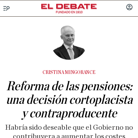
FUNDADO EN 1910
Menú
INICIA
SESIÓ
CRISTINA MINGORANCE
Reforma de las pensiones:
una decisión cortoplacista
y contraproducente
Habría sido deseable que el Gobierno no
contribuyera a aumentar los costes