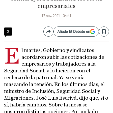
empresariales
17 nov. 2021 - 04:41
2
Añade El Debate en
Compartir
Save
E
l martes, Gobierno y sindicatos
acordaron subir las cotizaciones de
empresarios y trabajadores a la
Seguridad Social, y lo hicieron con el
rechazo de la patronal. Ya se venía
mascando la tensión. En los últimos días, el
ministro de Inclusión, Seguridad Social y
Migraciones, José Luis Escrivá, dijo que, sí o
sí, habría cambios. Sobre la mesa se
pusieron distintas opciones. Por un lado,