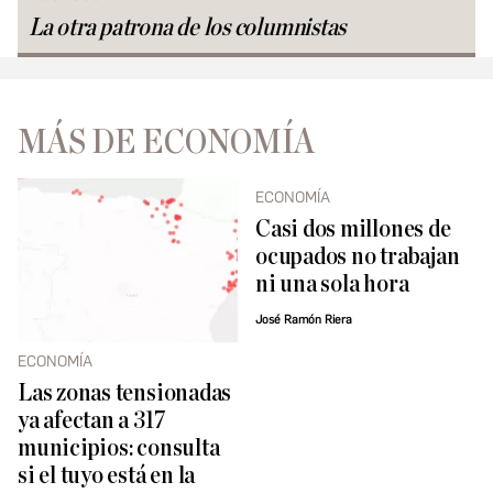
La otra patrona de los columnistas
MÁS DE ECONOMÍA
ECONOMÍA
Casi dos millones de
ocupados no trabajan
ni una sola hora
José Ramón Riera
ECONOMÍA
Las zonas tensionadas
ya afectan a 317
municipios: consulta
si el tuyo está en la