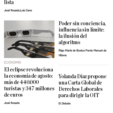
lista
José Rosado,Luis Cano
Poder sin conciencia,
influencia sin límite:
la ilusión del
algoritmo
Íñigo María de Bustos Pardo Manuel de
Villena
ECONOMÍA
El eclipse revoluciona
la economía de agosto:
Yolanda Díaz propone
más de 440.000
una Carta Global de
turistas y 347 millones
Derechos Laborales
de euros
para dirigir la OIT
José Rosado
El Debate