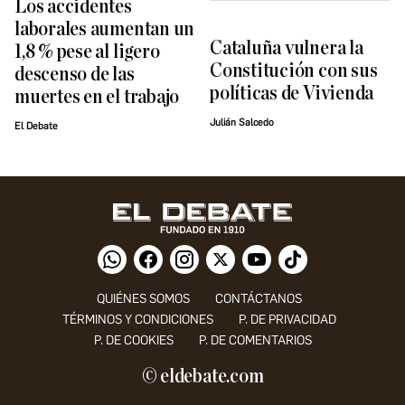
Los accidentes
laborales aumentan un
Cataluña vulnera la
1,8 % pese al ligero
Constitución con sus
descenso de las
políticas de Vivienda
muertes en el trabajo
Julián Salcedo
El Debate
QUIÉNES SOMOS
CONTÁCTANOS
TÉRMINOS Y CONDICIONES
P. DE PRIVACIDAD
P. DE COOKIES
P. DE COMENTARIOS
© eldebate.com