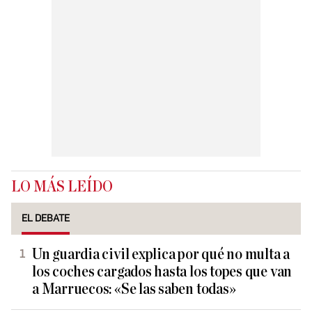
LO MÁS LEÍDO
EL DEBATE
Un guardia civil explica por qué no multa a
los coches cargados hasta los topes que van
a Marruecos: «Se las saben todas»