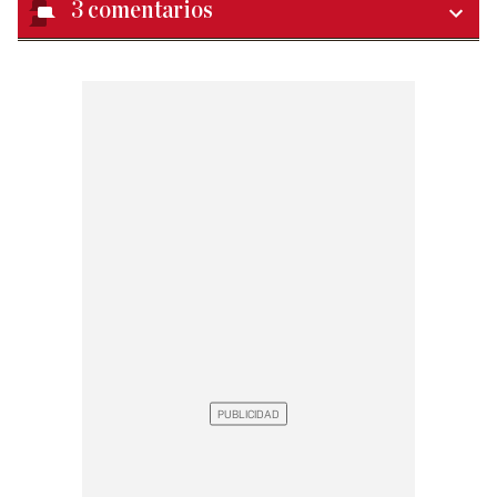
3
comentarios