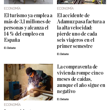
ECONOMÍA
ECONOMÍA
El turismo ya emplea a
El accidente de
más de 3,1 millones de
Adamuz pasa factura a
personas y alcanza el
la alta velocidad:
14 % del empleo en
pierde uno de cada
España
seis viajeros en el
primer semestre
El Debate
El Debate
La compraventa de
vivienda rompe cinco
meses de caídas,
aunque el año sigue en
negativo
El Debate
ECONOMÍA