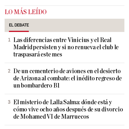
LO MÁS LEÍDO
EL DEBATE
Las diferencias entre Vinicius y el Real
Madrid persisten y si no renueva el club le
traspasará este mes
De un cementerio de aviones en el desierto
de Arizona al combate: el inédito regreso de
un bombardero B1
El misterio de Lalla Salma: dónde está y
cómo vive ocho años después de su divorcio
de Mohamed VI de Marruecos