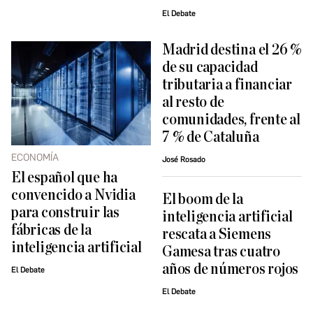
El Debate
Madrid destina el 26 %
de su capacidad
tributaria a financiar
al resto de
comunidades, frente al
7 % de Cataluña
ECONOMÍA
José Rosado
El español que ha
convencido a Nvidia
El boom de la
para construir las
inteligencia artificial
fábricas de la
rescata a Siemens
inteligencia artificial
Gamesa tras cuatro
años de números rojos
El Debate
El Debate