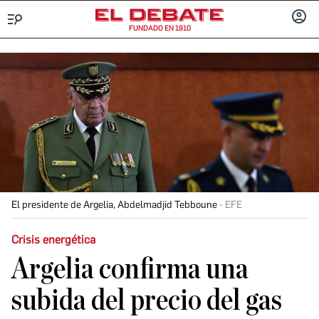
FUNDADO EN 1910
Menú
INICIA
SESIÓ
El presidente de Argelia, Abdelmadjid Tebboune
EFE
Crisis energética
Argelia confirma una
subida del precio del gas