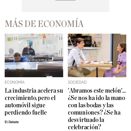
MÁS DE ECONOMÍA
ECONOMÍA
SOCIEDAD
La industria acelera su
'Abramos este melón'...
crecimiento, pero el
¿Se nos ha ido la mano
automóvil sigue
con las bodas y las
perdiendo fuelle
comuniones? ¿Se ha
desvirtuado la
El Debate
celebración?