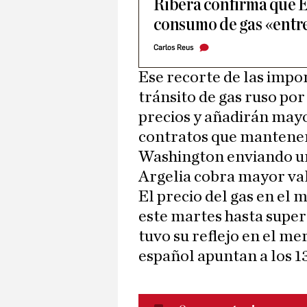
Ribera confirma que 
consumo de gas «entre
Carlos Reus
Ese recorte de las impor
tránsito de gas ruso po
precios y añadirán mayo
contratos que mantene
Washington enviando un
Argelia cobra mayor val
El precio del gas en el
este martes hasta supe
tuvo su reflejo en el me
español apuntan a los 1