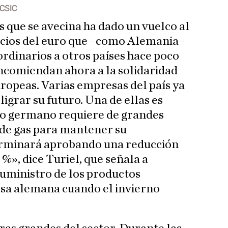
 CSIC
is que se avecina ha dado un vuelco al
ocios del euro que –como Alemania–
ordinarios a otros países hace poco
ncomiendan ahora a la solidaridad
uropeas. Varias empresas del país ya
igrar su futuro. Una de ellas es
co germano requiere de grandes
de gas para mantener su
erminará aprobando una reducción
%», dice Turiel, que señala a
uministro de los productos
sa alemana cuando el invierno