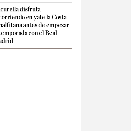
curella disfruta
corriendo en yate la Costa
alfitana antes de empezar
 temporada con el Real
drid