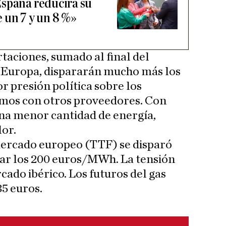
España reducirá su
 un 7 y un 8 %»
taciones, sumado al final del
r Europa, dispararán mucho más los
r presión política sobre los
mos con otros proveedores. Con
a menor cantidad de energía,
or.
 mercado europeo (TTF) se disparó
rar los 200 euros/MWh. La tensión
rcado ibérico. Los futuros del gas
35 euros.