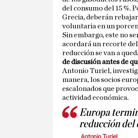
del consumo del 15 %. P
Grecia, deberán rebajar
voluntaria en un porce
Sin embargo, este no ser
acordará un recorte del
reducción se van a qued
de discusión antes de q
Antonio Turiel, investig
manera, los socios europ
escalonados que provoca
actividad económica.
Europa termi
reducción del
Antonio Turiel