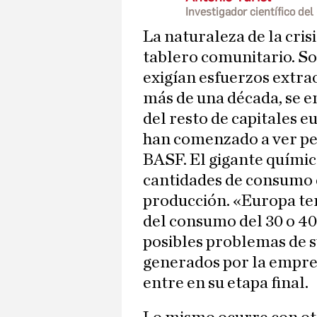
Investigador científico del
La naturaleza de la cris
tablero comunitario. S
exigían esfuerzos extra
más de una década, se e
del resto de capitales e
han comenzado a ver pel
BASF. El gigante quími
cantidades de consumo 
producción. «Europa t
del consumo del 30 o 40 
posibles problemas de s
generados por la empre
entre en su etapa final.