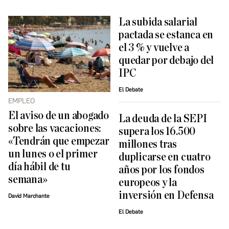
La subida salarial
pactada se estanca en
el 3 % y vuelve a
quedar por debajo del
IPC
El Debate
EMPLEO
El aviso de un abogado
La deuda de la SEPI
sobre las vacaciones:
supera los 16.500
«Tendrán que empezar
millones tras
un lunes o el primer
duplicarse en cuatro
día hábil de tu
años por los fondos
semana»
europeos y la
inversión en Defensa
David Marchante
El Debate