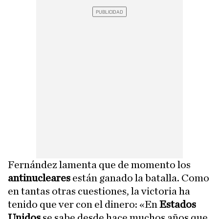
Fernández lamenta que de momento los
antinucleares
están ganado la batalla. Como
en tantas otras cuestiones, la victoria ha
tenido que ver con el dinero: «En
Estados
Unidos
se sabe desde hace muchos años que