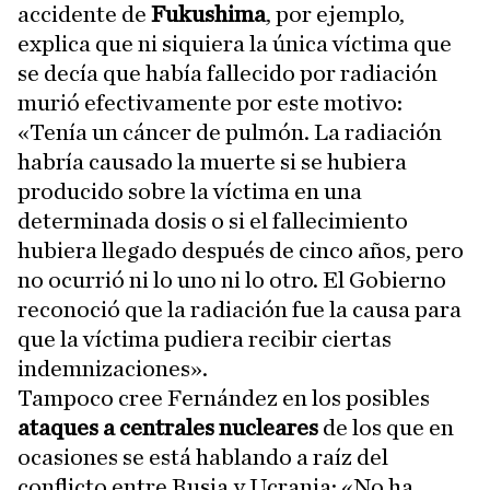
accidente de
Fukushima
, por ejemplo,
explica que ni siquiera la única víctima que
se decía que había fallecido por radiación
murió efectivamente por este motivo:
«Tenía un cáncer de pulmón. La radiación
habría causado la muerte si se hubiera
producido sobre la víctima en una
determinada dosis o si el fallecimiento
hubiera llegado después de cinco años, pero
no ocurrió ni lo uno ni lo otro. El Gobierno
reconoció que la radiación fue la causa para
que la víctima pudiera recibir ciertas
indemnizaciones».
Tampoco cree Fernández en los posibles
ataques a centrales nucleares
de los que en
ocasiones se está hablando a raíz del
conflicto entre Rusia y Ucrania: «No ha