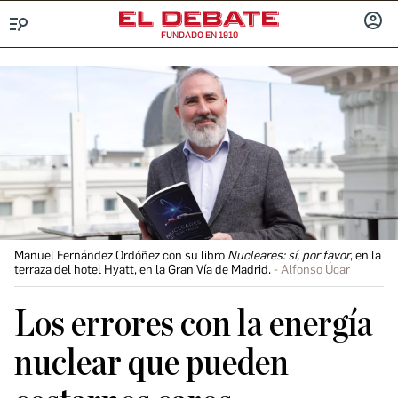
FUNDADO EN 1910
Menú
INICIA
SESIÓ
Manuel Fernández Ordóñez con su libro
Nucleares: sí, por favor
, en la
terraza del hotel Hyatt, en la Gran Vía de Madrid.
Alfonso Úcar
Los errores con la energía
nuclear que pueden