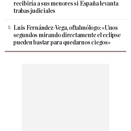
recibiría a sus menores si España levanta
trabas judiciales
Luis Fernández-Vega, oftalmólogo: «Unos
segundos mirando directamente el eclipse
pueden bastar para quedarnos ciegos»