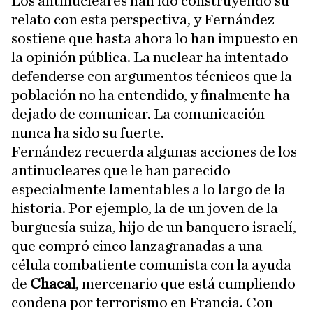
Los antinucleares han ido construyendo su
relato con esta perspectiva, y Fernández
sostiene que hasta ahora lo han impuesto en
la opinión pública. La nuclear ha intentado
defenderse con argumentos técnicos que la
población no ha entendido, y finalmente ha
dejado de comunicar. La comunicación
nunca ha sido su fuerte.
Fernández recuerda algunas acciones de los
antinucleares que le han parecido
especialmente lamentables a lo largo de la
historia. Por ejemplo, la de un joven de la
burguesía suiza, hijo de un banquero israelí,
que compró cinco lanzagranadas a una
célula combatiente comunista con la ayuda
de
Chacal
, mercenario que está cumpliendo
condena por terrorismo en Francia. Con