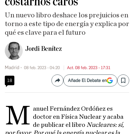
costarnos caros
Un nuevo libro deshace los prejuicios en
torno a este tipo de energía y explica por
qué es clave para el futuro
Jordi Benítez
Madrid
08 feb. 2023 - 04:20
Act. 08 feb. 2023 - 17:31
18
Añade El Debate en
Compartir
Save
M
anuel Fernández Ordóñez es
doctor en Física Nuclear y acaba
de publicar el libro
Nucleares: sí,
por favor. Por qué la energía nuclear es la