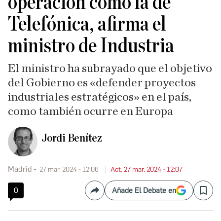
operación como la de
Telefónica, afirma el
ministro de Industria
El ministro ha subrayado que el objetivo
del Gobierno es «defender proyectos
industriales estratégicos» en el país,
como también ocurre en Europa
Jordi Benítez
Madrid
27 mar. 2024 - 12:06
Act. 27 mar. 2024 - 12:07
0
Añade El Debate en
Compartir
Save