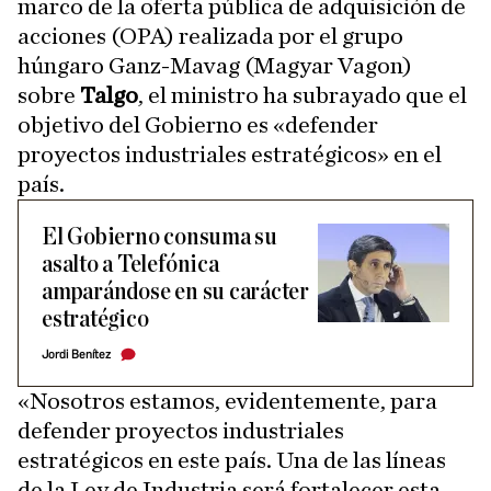
marco de la oferta pública de adquisición de
acciones (OPA) realizada por el grupo
húngaro Ganz-Mavag (Magyar Vagon)
sobre
Talgo
, el ministro ha subrayado que el
objetivo del Gobierno es «defender
proyectos industriales estratégicos» en el
país.
El Gobierno consuma su
asalto a Telefónica
amparándose en su carácter
estratégico
Jordi Benítez
«Nosotros estamos, evidentemente, para
defender proyectos industriales
estratégicos en este país. Una de las líneas
de la Ley de Industria será fortalecer esta