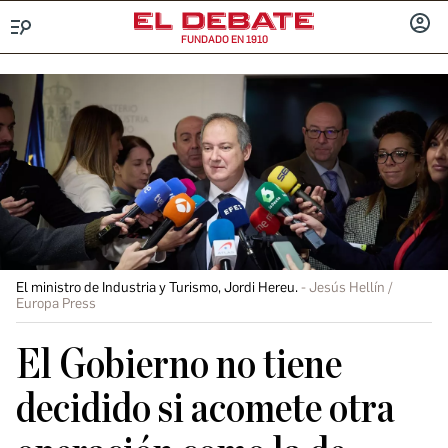
FUNDADO EN 1910
Menú
INICIA
SESIÓ
El ministro de Industria y Turismo, Jordi Hereu.
Jesús Hellín /
Europa Press
El Gobierno no tiene
decidido si acomete otra