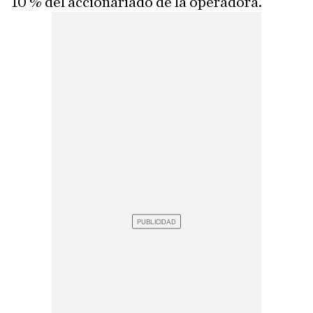
10 % del accionariado de la operadora.