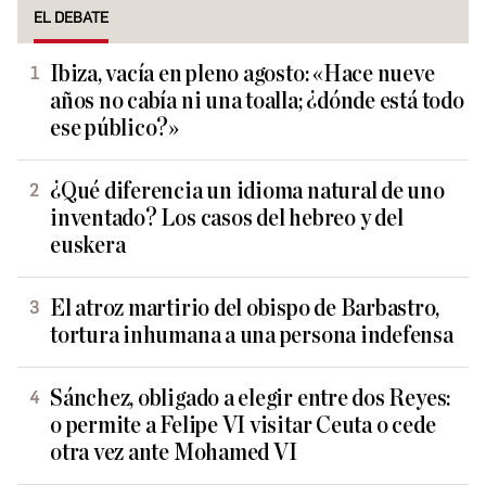
EL DEBATE
Ibiza, vacía en pleno agosto: «Hace nueve
años no cabía ni una toalla; ¿dónde está todo
ese público?»
¿Qué diferencia un idioma natural de uno
inventado? Los casos del hebreo y del
euskera
El atroz martirio del obispo de Barbastro,
tortura inhumana a una persona indefensa
Sánchez, obligado a elegir entre dos Reyes:
o permite a Felipe VI visitar Ceuta o cede
otra vez ante Mohamed VI