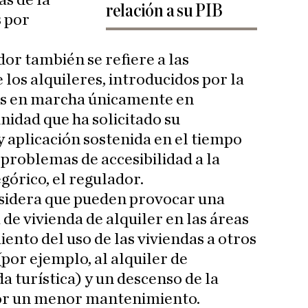
s de la
relación a su PIB
s por
or también se refiere a las
e los alquileres, introducidos por la
tos en marcha únicamente en
nidad que ha solicitado su
y aplicación sostenida en el tiempo
roblemas de accesibilidad a la
egórico, el regulador.
sidera que pueden provocar una
 de vivienda de alquiler en las áreas
ento del uso de las viviendas a otros
por ejemplo, al alquiler de
a turística) y un descenso de la
 por un menor mantenimiento.