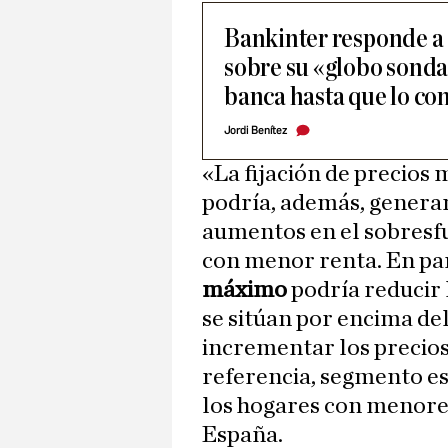
Bankinter responde a
sobre su «globo sonda
banca hasta que lo co
Jordi Benítez
«La fijación de precios
podría, además, generar 
aumentos en el sobresf
con menor renta. En par
máximo
podría reducir l
se sitúan por encima de
incrementar los precios
referencia, segmento es
los hogares con menores
España.