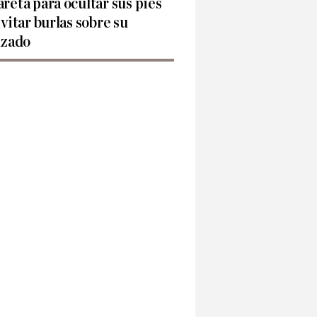
reta para ocultar sus pies
evitar burlas sobre su
lzado