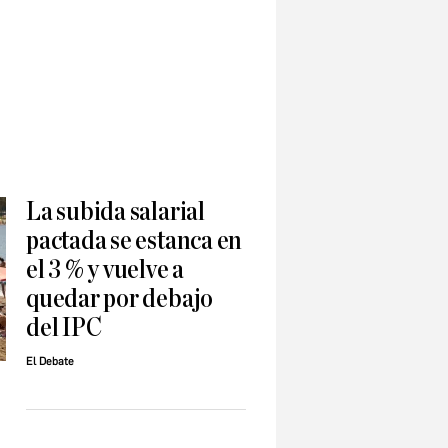
La subida salarial
pactada se estanca en
el 3 % y vuelve a
quedar por debajo
del IPC
El Debate