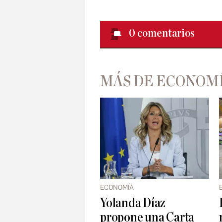
0
comentarios
MÁS DE ECONOM
ECONOMÍA
Yolanda Díaz
propone una Carta