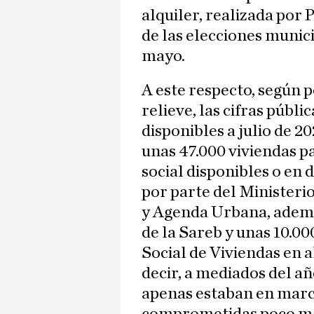
alquiler, realizada por
de las elecciones munic
mayo.
A este respecto, según 
relieve, las cifras públic
disponibles a julio de 2
unas 47.000 viviendas p
social disponibles o en 
por parte del Ministeri
y Agenda Urbana, ademá
de la Sareb y unas 10.0
Social de Viviendas en a
decir, a mediados del a
apenas estaban en marc