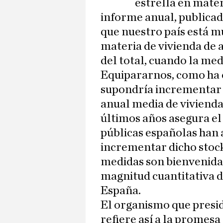
estrella en mater
informe anual, publicad
que nuestro país está m
materia de vivienda de a
del total, cuando la med
Equipararnos, como ha 
supondría incrementa
anual media de vivienda
últimos años asegura el
públicas españolas han 
incrementar dicho stock.
medidas son bienvenidas
magnitud cuantitativa d
España.
El organismo que presi
refiere así a la promesa