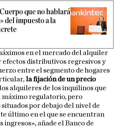
 Cuerpo que no hablará
» del impuesto a la
ncrete
 máximos en el mercado del alquiler
efectos distributivos regresivos y
uerzo entre el segmento de hogares
ticular,
la fijación de un precio
os alquileres de los inquilinos que
l máximo regulatorio, pero
 situados por debajo del nivel de
te último en el que se encuentran
 ingresos», añade el Banco de