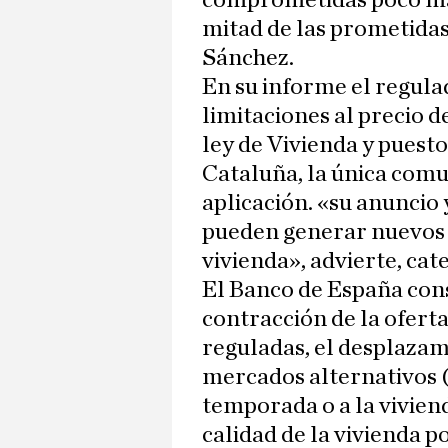
comprometidas poco má
mitad de las prometida
Sánchez.
En su informe el regulad
limitaciones al precio d
ley de Vivienda y pues
Cataluña, la única comu
aplicación. «su anuncio 
pueden generar nuevos p
vivienda», advierte, cat
El Banco de España con
contracción de la oferta
reguladas, el desplazami
mercados alternativos (
temporada o a la viviend
calidad de la vivienda