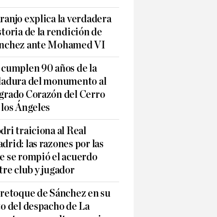
ranjo explica la verdadera
storia de la rendición de
nchez ante Mohamed VI
 cumplen 90 años de la
ladura del monumento al
grado Corazón del Cerro
 los Ángeles
dri traiciona al Real
drid: las razones por las
e se rompió el acuerdo
tre club y jugador
 retoque de Sánchez en su
to del despacho de La