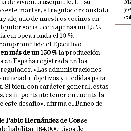
Ma
ia de vivienda asequible. En su
y 
o este martes, el regulador constata
ca
uy alejado de nuestros vecinos en
lquiler social, con apenas un 1,5 %
ia europea ronda el 10 %.
comprometido el Ejecutivo,
r
en más de un 150 %
la producción
s en España registrada en los
 regulador. «Las administraciones
anunciado objetivos y medidas para
 Si bien, con carácter general, estas
, es importante tener en cuenta la
e este desafío», afirma el Banco de
de
Pablo Hernández de Cos
se
 de habilitar 184.000 pisos de