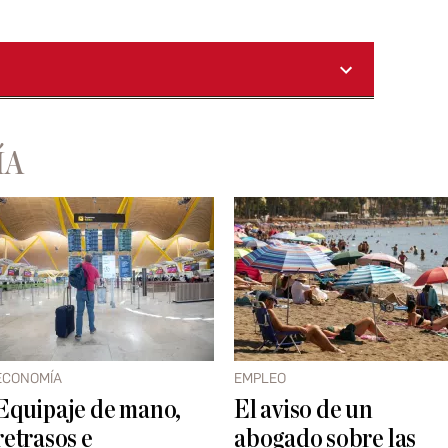
ÍA
ECONOMÍA
EMPLEO
Equipaje de mano,
El aviso de un
retrasos e
abogado sobre las