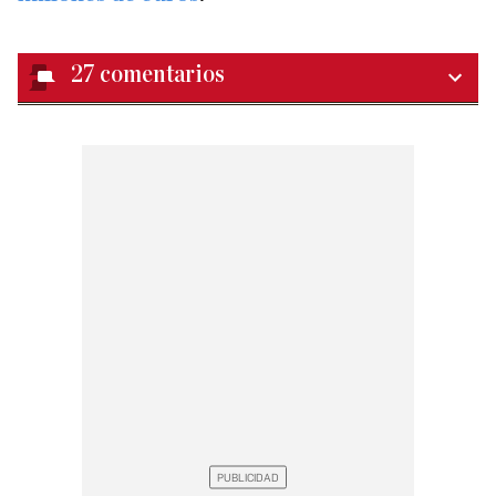
27
comentarios