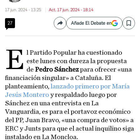
17 jun. 2024 - 13:25
Act. 17 jun. 2024 - 18:14
27
Añade El Debate en
Compartir
Save
E
l Partido Popular ha cuestionado
este lunes con dureza la propuesta
de
Pedro Sánchez
para ofrecer «una
financiación singular» a Cataluña. El
planteamiento,
lanzado primero por María
Jesús Montero
y respaldado luego por
Sánchez en una entrevista en La
Vanguardia, es para el portavoz económico
del PP, Juan Bravo, «una compra de votos» a
ERC y Junts para que el actual inquilino siga
instalado en La Moncloa.