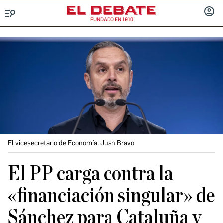
FUNDADO EN 1910
Menú
INICIA
SESIÓ
El vicesecretario de Economía, Juan Bravo
El PP carga contra la
«financiación singular» de
Sánchez para Cataluña y