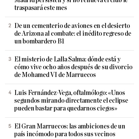
Madrid persisten y si no renueva el club le
traspasará este mes
De un cementerio de aviones en el desierto
de Arizona al combate: el inédito regreso de
un bombardero B1
El misterio de Lalla Salma: dónde está y
cómo vive ocho años después de su divorcio
de Mohamed VI de Marruecos
Luis Fernández-Vega, oftalmólogo: «Unos
segundos mirando directamente el eclipse
pueden bastar para quedarnos ciegos»
El Gran Marruecos: las ambiciones de un
país incómodo para todos sus vecinos