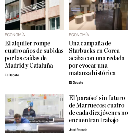
ECONOMÍA
ECONOMÍA
El alquiler rompe
Una campaña de
cuatro años de subidas
Starbucks en Corea
por las caídas de
acaba con una redada
Madrid y Cataluña
por evocar una
matanza histórica
El Debate
El Debate
El 'paraíso' sin futuro
de Marruecos: cuatro
de cada diez jóvenes no
encuentran trabajo
José Rosado