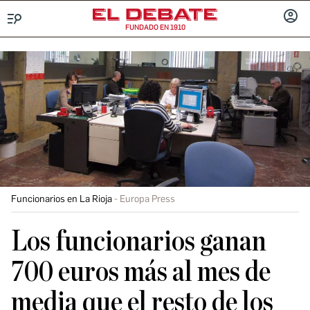
FUNDADO EN 1910
Menú
INICIA
SESIÓ
Funcionarios en La Rioja
Europa Press
Los funcionarios ganan
700 euros más al mes de
media que el resto de los