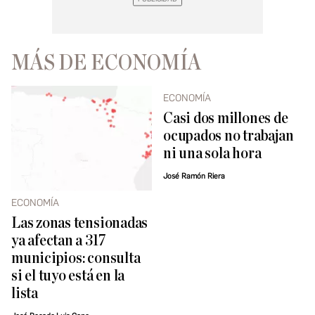
MÁS DE ECONOMÍA
ECONOMÍA
Casi dos millones de
ocupados no trabajan
ni una sola hora
José Ramón Riera
ECONOMÍA
Las zonas tensionadas
ya afectan a 317
municipios: consulta
si el tuyo está en la
lista