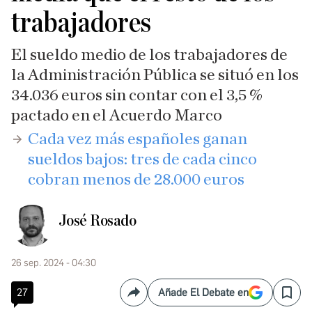
trabajadores
El sueldo medio de los trabajadores de
la Administración Pública se situó en los
34.036 euros sin contar con el 3,5 %
pactado en el Acuerdo Marco
Cada vez más españoles ganan
sueldos bajos: tres de cada cinco
cobran menos de 28.000 euros
José Rosado
26 sep. 2024 - 04:30
27
Añade El Debate en
Compartir
Save