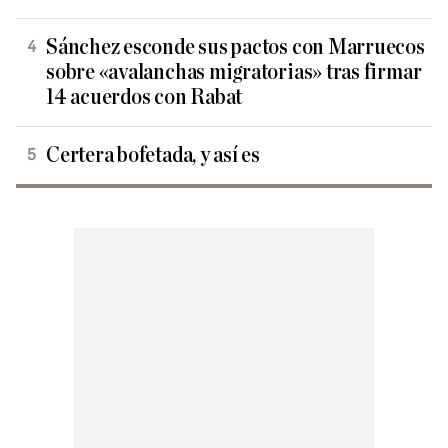
Sánchez esconde sus pactos con Marruecos
sobre «avalanchas migratorias» tras firmar
14 acuerdos con Rabat
Certera bofetada, y así es