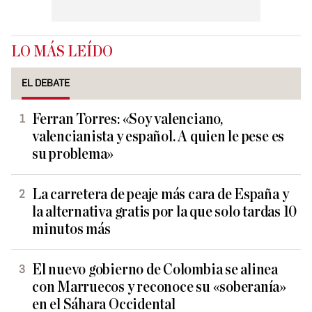
LO MÁS LEÍDO
EL DEBATE
Ferran Torres: «Soy valenciano,
valencianista y español. A quien le pese es
su problema»
La carretera de peaje más cara de España y
la alternativa gratis por la que solo tardas 10
minutos más
El nuevo gobierno de Colombia se alinea
con Marruecos y reconoce su «soberanía»
en el Sáhara Occidental