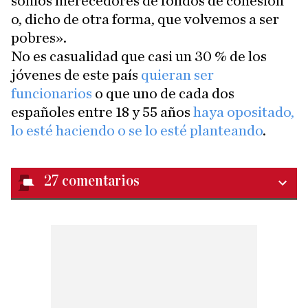
somos merecedores de fondos de cohesión
o, dicho de otra forma, que volvemos a ser
pobres».
No es casualidad que casi un 30 % de los
jóvenes de este país
quieran ser
funcionarios
o que uno de cada dos
españoles entre 18 y 55 años
haya opositado,
lo esté haciendo o se lo esté planteando
.
27
comentarios