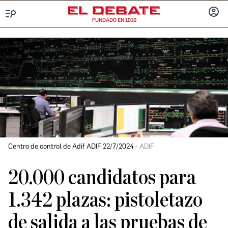
FUNDADO EN 1910
Menú
INICIA
SESIÓ
Centro de control de Adif ADIF 22/7/2024
ADIF
20.000 candidatos para
1.342 plazas: pistoletazo
de salida a las pruebas de