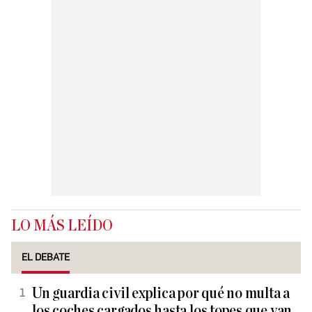
LO MÁS LEÍDO
EL DEBATE
Un guardia civil explica por qué no multa a
los coches cargados hasta los topes que van