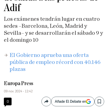
Adif
Los exámenes tendrán lugar en cuatro
sedes –Barcelona, León, Madrid y
Sevilla– y se desarrollarán el sábado 9 y
el domingo 10
​El Gobierno aprueba una oferta
pública de empleo récord con 40.146
plazas
Europa Press
09 nov. 2024 - 12:42
0
Añade El Debate en
Compartir
Save