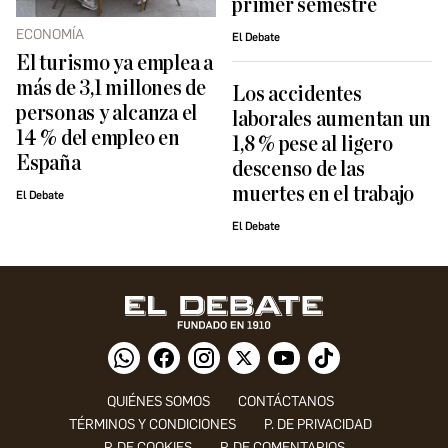
primer semestre
ECONOMÍA
El Debate
El turismo ya emplea a
más de 3,1 millones de
Los accidentes
personas y alcanza el
laborales aumentan un
14 % del empleo en
1,8 % pese al ligero
España
descenso de las
muertes en el trabajo
El Debate
El Debate
QUIÉNES SOMOS
CONTÁCTANOS
TÉRMINOS Y CONDICIONES
P. DE PRIVACIDAD
P. DE COOKIES
P. DE COMENTARIOS