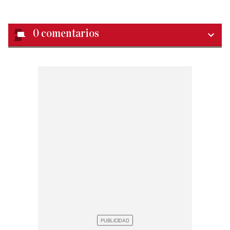
0
comentarios