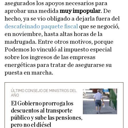
asegurados los apoyos necesarios para
aprobar una medida
muy impopular
. De
hecho, ya se vio obligado a dejarla fuera del
descafeinado paquete fiscal
que se negoció,
en noviembre, hasta altas horas de la
madrugada. Entre otros motivos, porque
Podemos lo vinculó al impuesto especial
sobre los ingresos de las empresas
energéticas para tratar de asegurarse su
puesta en marcha.
ÚLTIMO CONSEJO DE MINISTROS DEL
AÑO
El Gobierno prorroga los
descuentos al transporte
público y sube las pensiones,
pero no el diésel