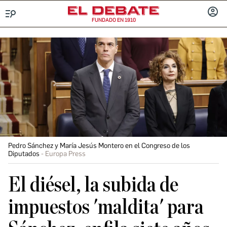
FUNDADO EN 1910
Menú
INICIA
SESIÓ
Pedro Sánchez y María Jesús Montero en el Congreso de los
Diputados
Europa Press
El diésel, la subida de
impuestos 'maldita' para