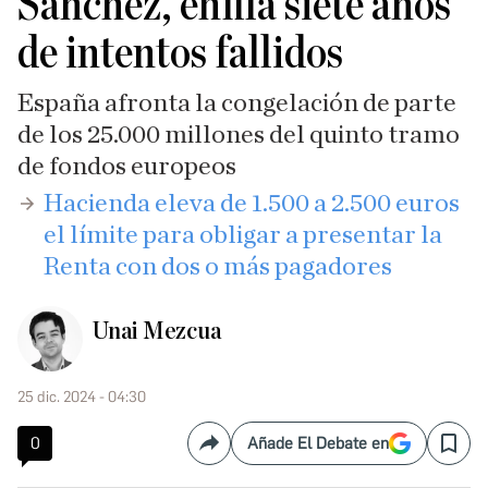
Sánchez, enfila siete años
de intentos fallidos
España afronta la congelación de parte
de los 25.000 millones del quinto tramo
de fondos europeos
​Hacienda eleva de 1.500 a 2.500 euros
el límite para obligar a presentar la
Renta con dos o más pagadores
Unai Mezcua
25 dic. 2024 - 04:30
0
Añade El Debate en
Compartir
Save