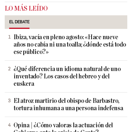
LO MÁS LEÍDO
EL DEBATE
Ibiza, vacía en pleno agosto: «Hace nueve
años no cabía ni una toalla; ¿dónde está todo
ese público?»
¿Qué diferencia un idioma natural de uno
inventado? Los casos del hebreo y del
euskera
El atroz martirio del obispo de Barbastro,
tortura inhumana a una persona indefensa
Opina | ¿Cómo valoras la actuación del