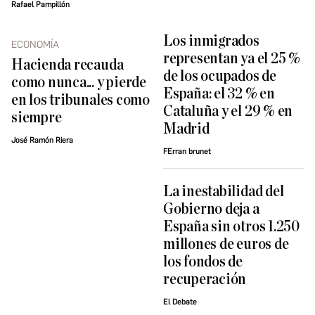
Rafael Pampillón
Los inmigrados
ECONOMÍA
representan ya el 25 %
Hacienda recauda
de los ocupados de
como nunca... y pierde
España: el 32 % en
en los tribunales como
Cataluña y el 29 % en
siempre
Madrid
José Ramón Riera
FErran brunet
La inestabilidad del
Gobierno deja a
España sin otros 1.250
millones de euros de
los fondos de
recuperación
El Debate