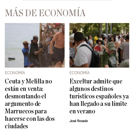
MÁS DE ECONOMÍA
ECONOMÍA
ECONOMÍA
Ceuta y Melilla no
Exceltur admite que
están en venta:
algunos destinos
desmontando el
turísticos españoles ya
argumento de
han llegado a su límite
Marruecos para
en verano
hacerse con las dos
José Rosado
ciudades