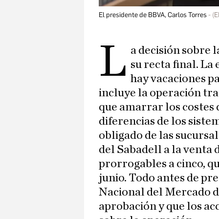
El presidente de BBVA, Carlos Torres
(E
L
a decisión sobre 
su recta final. L
hay vacaciones pa
incluye la operación tr
que amarrar los costes 
diferencias de los sist
obligado de las sucursal
del Sabadell a la venta 
prorrogables a cinco, q
junio. Todo antes de pre
Nacional del Mercado d
aprobación y que los ac