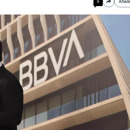
8
Añade
Compartir