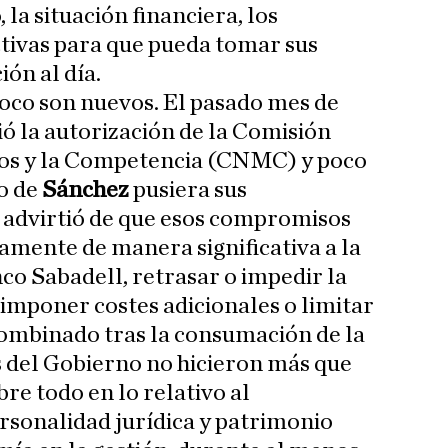
 la situación financiera, los
ctivas para que pueda tomar sus
ón al día.
co son nuevos. El pasado mes de
ió la autorización de la Comisión
os y la Competencia (CNMC) y poco
o de
Sánchez
pusiera sus
 advirtió de que esos compromisos
amente de manera significativa a la
co Sabadell, retrasar o impedir la
o imponer costes adicionales o limitar
combinado tras la consumación de la
s del Gobierno no hicieron más que
re todo en lo relativo al
rsonalidad jurídica y patrimonio