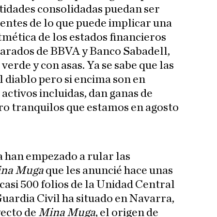
tidades consolidadas puedan ser
rentes de lo que puede implicar una
mética de los estados financieros
parados de BBVA y Banco Sabadell,
verde y con asas. Ya se sabe que las
el diablo pero si encima son en
e activos incluidas, dan ganas de
ro tranquilos que estamos en agosto
a han empezado a rular las
na Muga
que les anuncié hace unas
casi 500 folios de la Unidad Central
uardia Civil ha situado en Navarra,
yecto de
Mina Muga
, el origen de