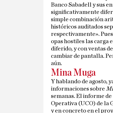
Banco Sabadell y sus en
significativamente dife
simple combinación arit
históricos auditados se
respectivamente». Pues 
opas hostiles las carga 
diferido, y con ventas d
cambiar de pantalla. Pe
aún.
Mina Muga
Y hablando de agosto, y
informaciones sobre
Mi
semanas. El informe de 
Operativa (UCO) de la G
y en concreto en el pro