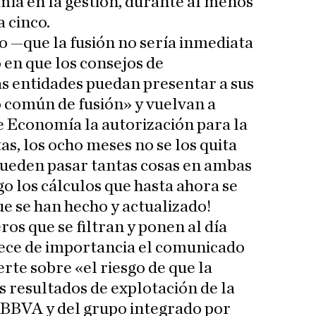
mía en la gestión, durante al menos
 cinco.
 —que la fusión no sería inmediata
en que los consejos de
s entidades puedan presentar a sus
o común de fusión» y vuelvan a
de Economía la autorización para la
tas, los ocho meses no se los quita
pueden pasar tantas cosas en ambas
o los cálculos que hasta ahora se
ue se han hecho y actualizado!
os que se filtran y ponen al día
ece de importancia el comunicado
rte sobre «el riesgo de que la
os resultados de explotación de la
BBVA y del grupo integrado por