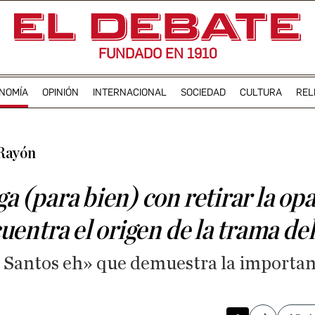
FUNDADO EN 1910
NOMÍA
OPINIÓN
INTERNACIONAL
SOCIEDAD
CULTURA
REL
Rayón
(para bien) con retirar la op
uentra el origen de la trama d
 Santos eh» que demuestra la importan