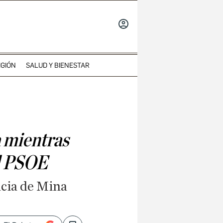
INICIAR
SESIÓN
IGIÓN
SALUD Y BIENESTAR
a mientras
el PSOE
cia de Mina