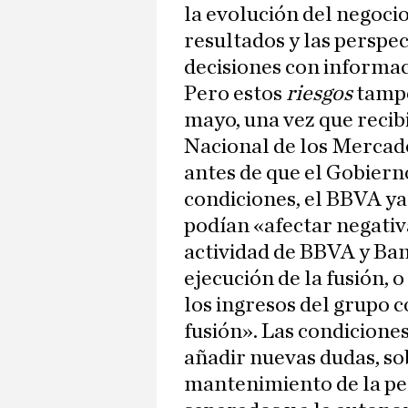
la evolución del negocio,
resultados y las perspe
decisiones con informaci
Pero estos
riesgos
tampo
mayo, una vez que recib
Nacional de los Mercad
antes de que el Gobiern
condiciones, el BBVA ya
podían «afectar negativ
actividad de BBVA y Ban
ejecución de la fusión, 
los ingresos del grupo 
fusión». Las condicione
añadir nuevas dudas, sob
mantenimiento de la pe