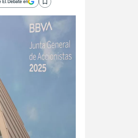
 El Debate en
Save