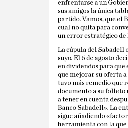
enfrentarse a un Gobie
sus amigos la única tabl
partido. Vamos, que el 
cual no quita para conv
un error estratégico de 
La cúpula del Sabadell
suyo. El 6 de agosto dec
en dividendos para que 
que mejorar su oferta a 
tuvo más remedio que r
documento a su folleto 
a tener en cuenta despué
Banco Sabadell». La en
sigue añadiendo «factor
herramienta con la que