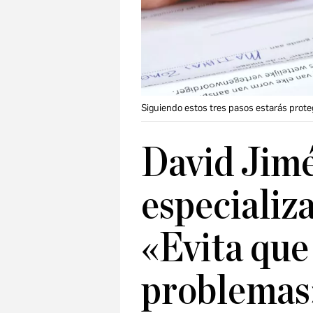
Siguiendo estos tres pasos estarás proteg
David Jim
especializ
«Evita que
problemas