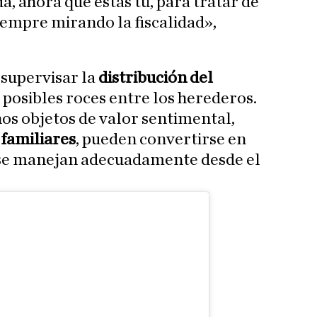
da, ahora que estás tú, para tratar de
Siempre mirando la fiscalidad»,
 supervisar la
distribución del
posibles roces entre los herederos.
os objetos de valor sentimental,
 familiares
, pueden convertirse en
o se manejan adecuadamente desde el