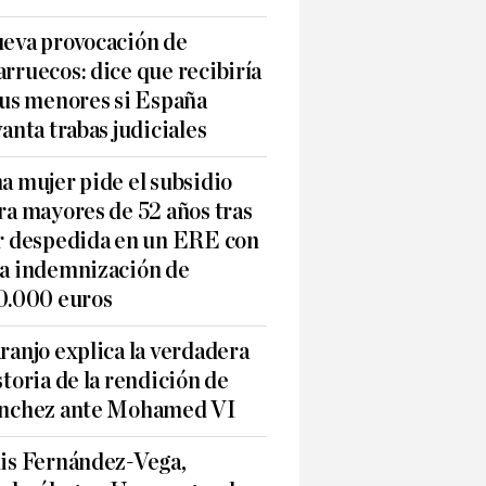
eva provocación de
rruecos: dice que recibiría
sus menores si España
vanta trabas judiciales
a mujer pide el subsidio
ra mayores de 52 años tras
r despedida en un ERE con
a indemnización de
0.000 euros
ranjo explica la verdadera
storia de la rendición de
nchez ante Mohamed VI
is Fernández-Vega,