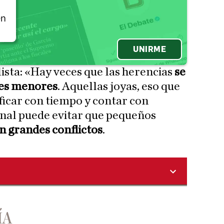
én
UNIRME
ista: «Hay veces que las herencias
se
nes menores
. Aquellas joyas, eso que
ficar con tiempo y contar con
nal puede evitar que pequeños
n grandes conflictos
.
ÍA