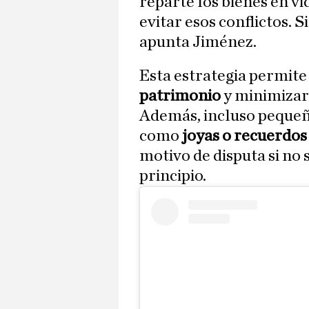
reparte los bienes en vi
evitar esos conflictos. 
apunta Jiménez.
Esta estrategia permite
patrimonio
y minimizar 
Además, incluso pequeñ
como
joyas o recuerdos
motivo de disputa si n
principio.