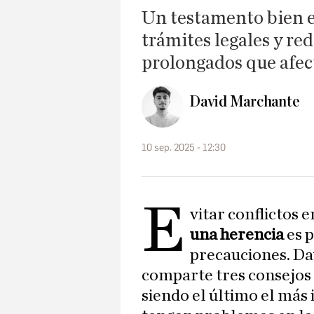
Un testamento bien el
trámites legales y red
prolongados que afec
David Marchante
10 sep. 2025 - 12:30
E
vitar conflictos 
una herencia
es 
precauciones. Da
comparte tres consejos
siendo el último el más 