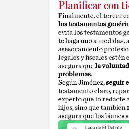
Planificar con 
Finalmente, el tercer c
los testamentos genéric
evita los testamentos g
te haga uno a medida», 
asesoramiento profesion
legales y fiscales esté
asegura que
la voluntad
problemas
.
Según Jiménez,
seguir e
testamento claro, repart
experto que lo redacte 
hijos, sino que también
asegura que los bienes 