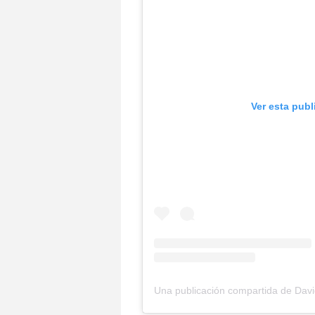
Ver esta pub
Una publicación compartida de Dav