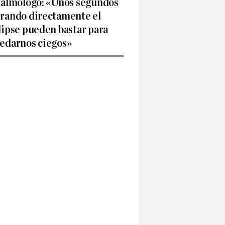
talmólogo: «Unos segundos
rando directamente el
lipse pueden bastar para
edarnos ciegos»