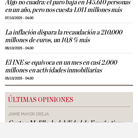
Algo no cuadra: el paro baja en 145.610 personas
en un año, pero nos cuesta 1.011 millones más
07/10/2025 - 04:30
La inflación dispara la recaudación a 210.000
millones de euros, un 10,8 % más
06/10/2025 - 04:30
El INE se equivoca en un mes en casi 2.000
millones en actividades inmobiliarias
05/10/2025 - 04:30
ÚLTIMAS OPINIONES
JAIME MAYOR OREJA
Ceuta y Melilla: la debilidad de España tiene
consecuencias