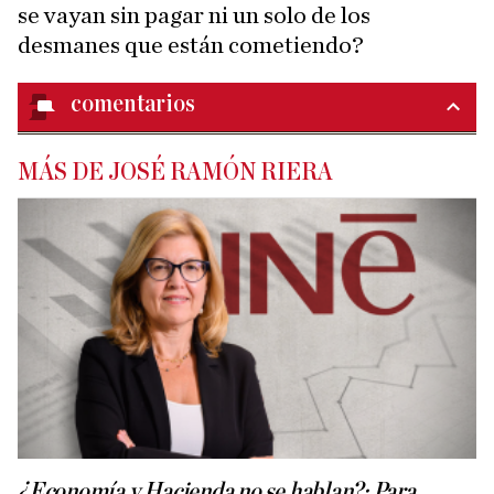
se vayan sin pagar ni un solo de los
desmanes que están cometiendo?
comentarios
MÁS DE JOSÉ RAMÓN RIERA
¿Economía y Hacienda no se hablan?: Para