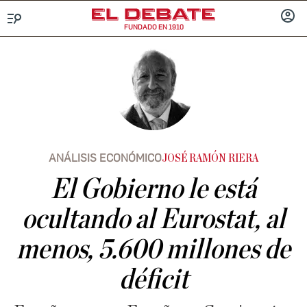
FUNDADO EN 1910
Menú
INICIA
SESIÓ
ANÁLISIS ECONÓMICO
JOSÉ RAMÓN RIERA
El Gobierno le está
ocultando al Eurostat, al
menos, 5.600 millones de
déficit