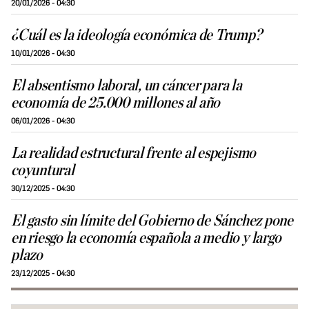
20/01/2026 - 04:30
¿Cuál es la ideología económica de Trump?
10/01/2026 - 04:30
El absentismo laboral, un cáncer para la
economía de 25.000 millones al año
06/01/2026 - 04:30
La realidad estructural frente al espejismo
coyuntural
30/12/2025 - 04:30
El gasto sin límite del Gobierno de Sánchez pone
en riesgo la economía española a medio y largo
plazo
23/12/2025 - 04:30