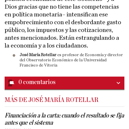
Dios gracias que no tiene las competencias
en política monetaria– intensifican ese
empobrecimiento con el desbordante gasto
público, los impuestos y las cotizaciones,
antes mencionados. Están estrangulando a
la economía y a los ciudadanos.
José María Rotellar
es profesor de Economía y director
del Observatorio Económico de la Universidad
Francisco de Vitoria
0
comentarios
MÁS DE JOSÉ MARÍA ROTELLAR
Financiación a la carta: cuando el resultado se fija
antes que el sistema