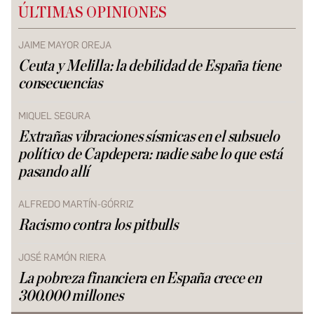
ÚLTIMAS OPINIONES
JAIME MAYOR OREJA
Ceuta y Melilla: la debilidad de España tiene
consecuencias
MIQUEL SEGURA
Extrañas vibraciones sísmicas en el subsuelo
político de Capdepera: nadie sabe lo que está
pasando allí
ALFREDO MARTÍN-GÓRRIZ
Racismo contra los pitbulls
JOSÉ RAMÓN RIERA
La pobreza financiera en España crece en
300.000 millones