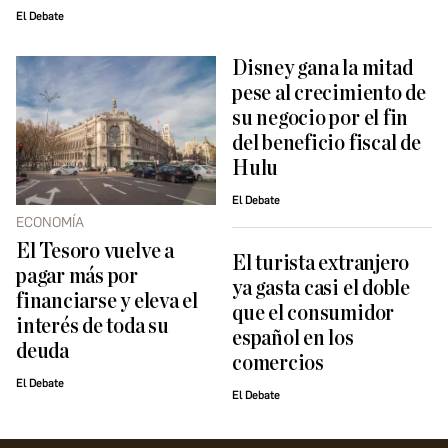
El Debate
Disney gana la mitad
pese al crecimiento de
su negocio por el fin
del beneficio fiscal de
Hulu
El Debate
ECONOMÍA
El Tesoro vuelve a
El turista extranjero
pagar más por
ya gasta casi el doble
financiarse y eleva el
que el consumidor
interés de toda su
español en los
deuda
comercios
El Debate
El Debate