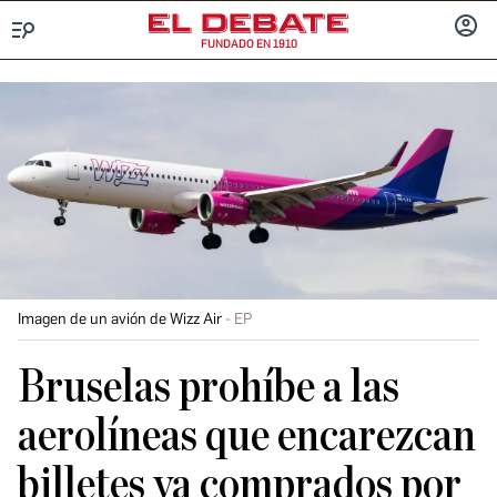
FUNDADO EN 1910
Menú
INICIA
SESIÓ
Imagen de un avión de Wizz Air
EP
Bruselas prohíbe a las
aerolíneas que encarezcan
billetes ya comprados por