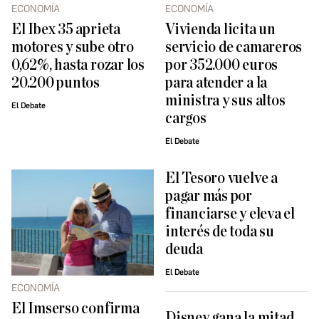
ECONOMÍA
ECONOMÍA
El Ibex 35 aprieta
Vivienda licita un
motores y sube otro
servicio de camareros
0,62%, hasta rozar los
por 352.000 euros
20.200 puntos
para atender a la
ministra y sus altos
El Debate
cargos
El Debate
El Tesoro vuelve a
pagar más por
financiarse y eleva el
interés de toda su
deuda
El Debate
ECONOMÍA
El Imserso confirma
Disney gana la mitad