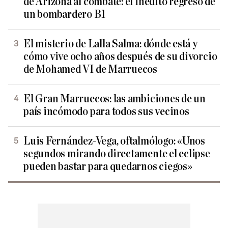
de Arizona al combate: el inédito regreso de
un bombardero B1
El misterio de Lalla Salma: dónde está y
cómo vive ocho años después de su divorcio
de Mohamed VI de Marruecos
El Gran Marruecos: las ambiciones de un
país incómodo para todos sus vecinos
Luis Fernández-Vega, oftalmólogo: «Unos
segundos mirando directamente el eclipse
pueden bastar para quedarnos ciegos»