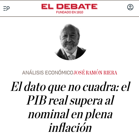
FUNDADO EN 1910
Menú
INICIA
SESIÓ
ANÁLISIS ECONÓMICO
JOSÉ RAMÓN RIERA
El dato que no cuadra: el
PIB real supera al
nominal en plena
inflación