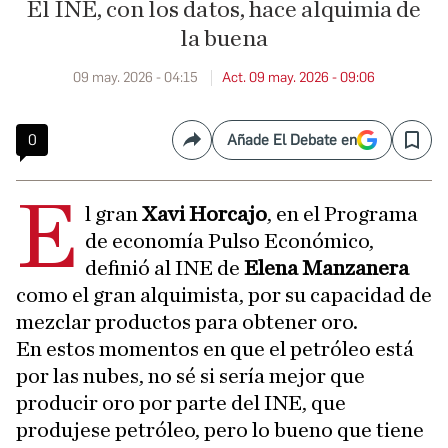
El INE, con los datos, hace alquimia de
la buena
09 may. 2026 - 04:15
Act. 09 may. 2026 - 09:06
0
Añade El Debate en
Compartir
Save
e
l gran
Xavi Horcajo
, en el Programa
de economía Pulso Económico,
definió al INE de
Elena Manzanera
como el gran alquimista, por su capacidad de
mezclar productos para obtener oro.
En estos momentos en que el petróleo está
por las nubes, no sé si sería mejor que
producir oro por parte del INE, que
produjese petróleo, pero lo bueno que tiene