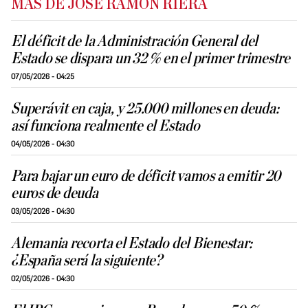
MÁS DE JOSÉ RAMÓN RIERA
El déficit de la Administración General del
Estado se dispara un 32 % en el primer trimestre
07/05/2026 - 04:25
Superávit en caja, y 25.000 millones en deuda:
así funciona realmente el Estado
04/05/2026 - 04:30
Para bajar un euro de déficit vamos a emitir 20
euros de deuda
03/05/2026 - 04:30
Alemania recorta el Estado del Bienestar:
¿España será la siguiente?
02/05/2026 - 04:30