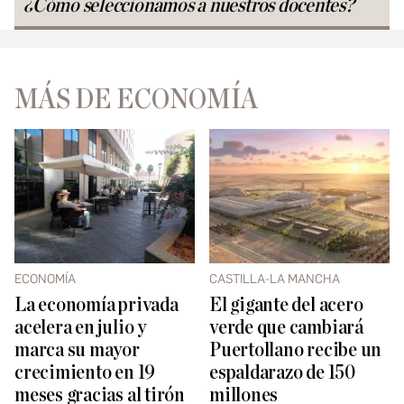
¿Cómo seleccionamos a nuestros docentes?
MÁS DE ECONOMÍA
ECONOMÍA
CASTILLA-LA MANCHA
La economía privada
El gigante del acero
acelera en julio y
verde que cambiará
marca su mayor
Puertollano recibe un
crecimiento en 19
espaldarazo de 150
meses gracias al tirón
millones