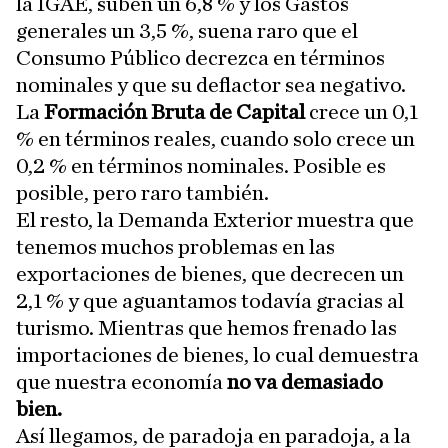
la IGAE, suben un 6,8 % y los Gastos
generales un 3,5 %, suena raro que el
Consumo Público decrezca en términos
nominales y que su deflactor sea negativo.
La
Formación Bruta de Capital
crece un 0,1
% en términos reales, cuando solo crece un
0,2 % en términos nominales. Posible es
posible, pero raro también.
El resto, la Demanda Exterior muestra que
tenemos muchos problemas en las
exportaciones de bienes, que decrecen un
2,1 % y que aguantamos todavía gracias al
turismo. Mientras que hemos frenado las
importaciones de bienes, lo cual demuestra
que nuestra economía
no va demasiado
bien.
Así llegamos, de paradoja en paradoja, a la