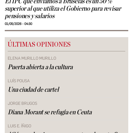
El IPC que enviamos a Bruselas es un 50 %
superior al que utiliza el Gobierno para revisar
pensiones y salarios
01/05/2026 - 04:30
ÚLTIMAS OPINIONES
ELENA MURILLO MURILLO
Puerta abierta a la cultura
LUÍS POUSA
Una ciudad de cartel
JORGE BRUGOS
Diana Morant se refugia en Ceuta
LUIS E. ÍÑIGO