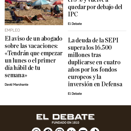
quedar por debajo del
IPC
El Debate
EMPLEO
El aviso de un abogado
La deuda de la SEPI
sobre las vacaciones:
supera los 16.500
«Tendrán que empezar
millones tras
un lunes o el primer
duplicarse en cuatro
día hábil de tu
años por los fondos
semana»
europeos y la
inversión en Defensa
David Marchante
El Debate