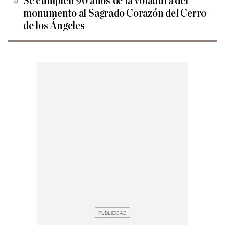
Se cumplen 90 años de la voladura del
monumento al Sagrado Corazón del Cerro
de los Ángeles