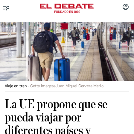
FUNDADO EN 1910
Menú
INICIA
SESIÓ
Viaje en tren
Getty Images/Juan Miguel Cervera Merlo
La UE propone que se
pueda viajar por
diferentes países y