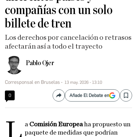
compañías con un solo
billete de tren
Los derechos por cancelación o retrasos
afectarán así a todo el trayecto
Pablo Ojer
Corresponsal en Bruselas
13 may. 2026 - 13:10
0
Añade El Debate en
Compartir
Save
L
a
Comisión Europea
ha propuesto un
paquete de medidas que podrían