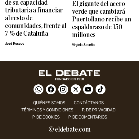
de su capacidad
El gigante del acero
tributaria a financiar
verde que cambiará
al resto de
Puertollano recibe un
comunidades, frente al
espaldarazo de 150
7 % de Cataluña
millones
José Rosado
Virginia Seseña
QUIÉNES SOMOS
CONTÁCTANOS
TÉRMINOS Y CONDICIONES
P. DE PRIVACIDAD
P. DE COOKIES
P. DE COMENTARIOS
© eldebate.com