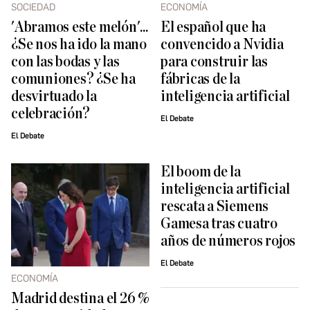
SOCIEDAD
ECONOMÍA
'Abramos este melón'...
El español que ha
¿Se nos ha ido la mano
convencido a Nvidia
con las bodas y las
para construir las
comuniones? ¿Se ha
fábricas de la
desvirtuado la
inteligencia artificial
celebración?
El Debate
El Debate
El boom de la
inteligencia artificial
rescata a Siemens
Gamesa tras cuatro
años de números rojos
El Debate
ECONOMÍA
Madrid destina el 26 %