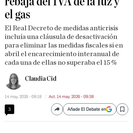
rebaja del IVA de la luz y
el gas
El Real Decreto de medidas anticrisis
incluía una cláusula de desactivación
para eliminar las medidas fiscales si en
abril el encarecimiento interanual de
cada una de ellas no superaba el 15 %
Claudia Cid
14 may. 2026 - 09:18
Act. 14 may. 2026 - 09:38
3
Añade El Debate en
Compartir
Save