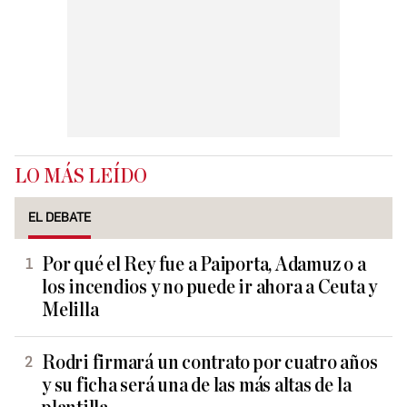
LO MÁS LEÍDO
EL DEBATE
Por qué el Rey fue a Paiporta, Adamuz o a
los incendios y no puede ir ahora a Ceuta y
Melilla
Rodri firmará un contrato por cuatro años
y su ficha será una de las más altas de la