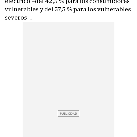
eléctrico –del 42,5 % para los consumidores
vulnerables y del 57,5 % para los vulnerables
severos–.