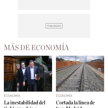
MÁS DE ECONOMÍA
ECONOMÍA
ECONOMÍA
La inestabilidad del
Cortada la línea de