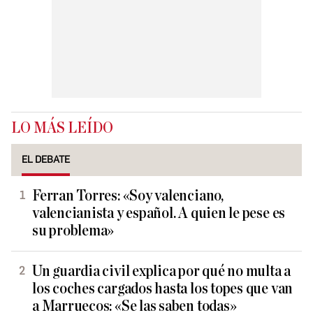
LO MÁS LEÍDO
EL DEBATE
Ferran Torres: «Soy valenciano,
valencianista y español. A quien le pese es
su problema»
Un guardia civil explica por qué no multa a
los coches cargados hasta los topes que van
a Marruecos: «Se las saben todas»