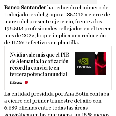
Banco Santander
ha reducido el número de
trabajadores del grupo a 185.243 a cierre de
marzo del presente ejercicio, frente a los
196.503 profesionales reflejados en el tercer
mes de 2025, lo que implica una reducción
de 11.260 efectivos en plantilla.
Nvidia vale más que el PIB
de Alemania: la cotización
récord la convierte en
tercera potencia mundial
El Debate
La entidad presidida por Ana Botín contaba
a cierre del primer trimestre del año con
6.589 oficinas entre todas las áreas
geográficas en las que opera, un 15 % menos