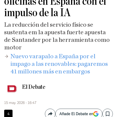
oficinas en España con el
impulso de la IA
La reducción del servicio físico se
sustenta em la apuesta fuerte apuesta
de Santander por la herramienta como
motor
​Nuevo varapalo a España por el
impago a las renovables: pagaremos
41 millones más en embargos
El Debate
15 may. 2026 - 16:47
4
Añade El Debate en
Compartir
Save