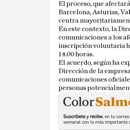
El proceso, que afectará
Barcelona, Asturias, Val
centra mayoritariament
En este contexto, la Dir
comunicaciones a los afe
inscripción voluntaria h
14.00 horas.
El acuerdo, según ha ex
Dirección de la empresa
comunicaciones oficiales
personas potencialmente
Suscríbete y recibe
, en tu corre
semanal con lo más importante 