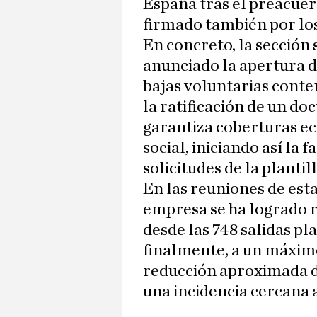
España tras el preacue
firmado también por los
En concreto, la sección
anunciado la apertura d
bajas voluntarias conte
la ratificación de un d
garantiza coberturas ec
social, iniciando así la 
solicitudes de la plantill
En las reuniones de esta
empresa se ha logrado 
desde las 748 salidas pl
finalmente, a un máxim
reducción aproximada del
una incidencia cercana al