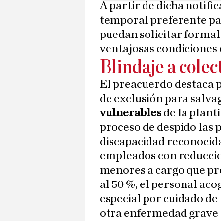
A partir de dicha notifi
temporal preferente par
puedan solicitar formal
ventajosas condiciones
Blindaje a colec
El preacuerdo destaca po
de exclusión para salvag
vulnerables
de la plant
proceso de despido las 
discapacidad reconocida 
empleados con reduccio
menores a cargo que pr
al 50 %, el personal aco
especial por cuidado de
otra enfermedad grave 