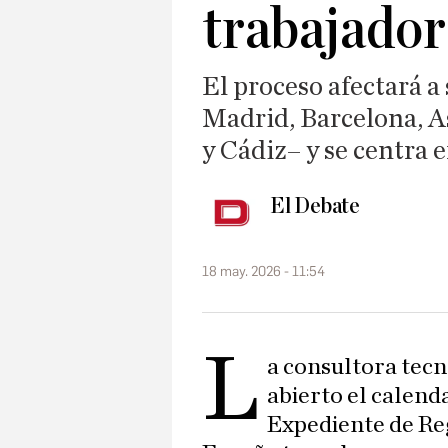
trabajador
El proceso afectará a 
Madrid, Barcelona, As
y Cádiz– y se centra 
El Debate
18 may. 2026 - 11:54
L
a consultora tec
abierto el calenda
Expediente de Re