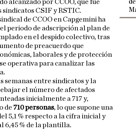
de
rdo alcanzado por CCOO, que fue
Ma
 sindicatos CSIF y RSTIC.
 sindical de CCOO en Capgemini ha
el periodo de adscripción al plan de
mplado en el despido colectivo, tras
ocumento de preacuerdo que
onómicas, laborales y de protección
fase operativa para canalizar las
a.
s semanas entre sindicatos y la
rebajar el número de afectados
anteadas inicialmente a 717 y,
o de
710 personas
, lo que supone una
 5,1 % respecto a la cifra inicial y
 6,45 % de la plantilla.