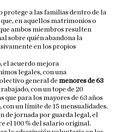
 protege a las familias dentro de la
 que, en aquellos matrimonios o
s que ambos miembros resulten
inal sobre quién abandona la
sivamente en los propios
, el acuerdo mejora
nimos legales, con una
olectivo general de
menores de 63
trabajado, con un tope de 20
s que para los mayores de 63 años
ño, con un límite de 15 mensualidades.
n de jornada por guarda legal, el
e el 100 % del salario original.