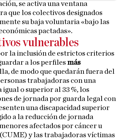
cación, se activa una ventana
a que los colectivos designados
mente su baja voluntaria «bajo las
 económicas pactadas».
tivos vulnerables
r la inclusión de estrictos criterios
uardar a los perfiles
más
illa, de modo que quedarán fuera del
personas trabajadoras con una
igual o superior al 33 %, los
nes de jornada por guarda legal con
esenten una discapacidad superior
gido a la reducción de jornada
 menores afectados por cáncer u
(CUME) y las trabajadoras víctimas