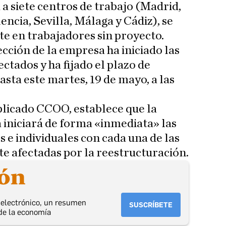
 a siete centros de trabajo (Madrid,
encia, Sevilla, Málaga y Cádiz), se
e en trabajadores sin proyecto.
ección de la empresa ha iniciado las
ctados y ha fijado el plazo de
asta este martes, 19 de mayo, a las
plicado CCOO, establece que la
 iniciará de forma «inmediata» las
 e individuales con cada una de las
 afectadas por la reestructuración.
o electrónico, un resumen
SUSCRÍBETE
de la economía