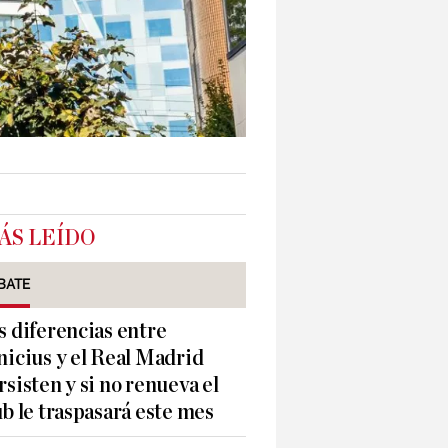
ÁS LEÍDO
BATE
s diferencias entre
nicius y el Real Madrid
rsisten y si no renueva el
ub le traspasará este mes