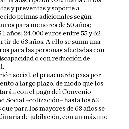
ar la adscripción voluntaria en los
ntas y preventas y soporte a
lecido primas adicionales según
euros para menores de 50 años;
54 años; 24.000 euros entre 55 y 62
artir de 63 años. A ello se suma una
uros para las personas afectadas con
discapacidad o con reducción de
l.
ción social, el preacuerdo pasa por
nto a largo plazo, de modo que los
tarán con el pago del Convenio
d Social –cotización– hasta los 63
s que para los mayores de 63 años se
rdinaria de jubilación, con un máximo