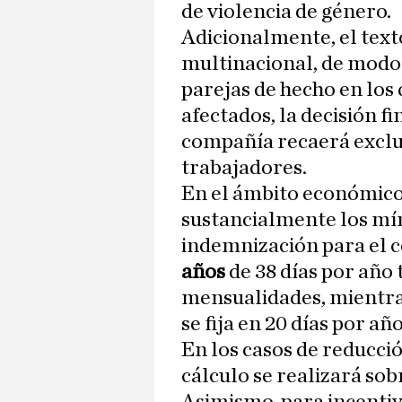
de violencia de género.
Adicionalmente, el texto
multinacional, de modo
parejas de hecho en lo
afectados, la decisión f
compañía recaerá exclu
trabajadores.
En el ámbito económico
sustancialmente los mí
indemnización para el c
años
de 38 días por año 
mensualidades, mientra
se fija en 20 días por a
En los casos de reducció
cálculo se realizará sobr