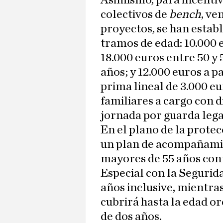
Asimismo, para incentiv
colectivos de
bench
, ve
proyectos, se han estab
tramos de edad: 10.000 
18.000 euros entre 50 y 
años; y 12.000 euros a p
prima lineal de 3.000 e
familiares a cargo con 
jornada por guarda lega
En el plano de la protec
un plan de acompañamie
mayores de 55 años con
Especial con la Segurida
años inclusive, mientra
cubrirá hasta la edad o
de dos años.