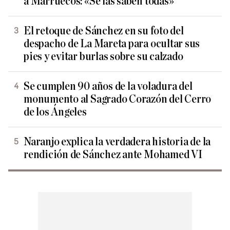
a Marruecos: «Se las saben todas»
El retoque de Sánchez en su foto del
despacho de La Mareta para ocultar sus
pies y evitar burlas sobre su calzado
Se cumplen 90 años de la voladura del
monumento al Sagrado Corazón del Cerro
de los Ángeles
Naranjo explica la verdadera historia de la
rendición de Sánchez ante Mohamed VI