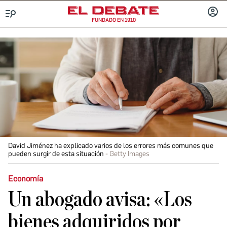
FUNDADO EN 1910
Menú
INICIA
SESIÓ
David Jiménez ha explicado varios de los errores más comunes que
pueden surgir de esta situación
Getty Images
Economía
Un abogado avisa: «Los
bienes adquiridos por