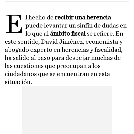
E
l hecho de
recibir una herencia
puede levantar un sinfín de dudas en
lo que al
ámbito fiscal
se refiere. En
este sentido, David Jiménez, economista y
abogado experto en herencias y fiscalidad,
ha salido al paso para despejar muchas de
las cuestiones que preocupan a los
ciudadanos que se encuentran en esta
situación.