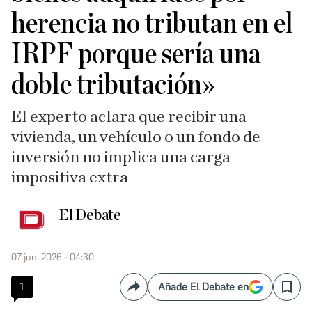
herencia no tributan en el
IRPF porque sería una
doble tributación»
El experto aclara que recibir una
vivienda, un vehículo o un fondo de
inversión no implica una carga
impositiva extra
El Debate
07 jun. 2026 - 04:30
1
Añade El Debate en
Compartir
Save