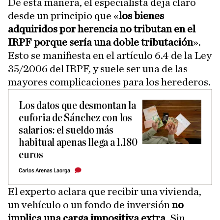
De esta manera, el especialista deja claro
desde un principio que «
los bienes
adquiridos por herencia no tributan en el
IRPF porque sería una doble tributación
».
Esto se manifiesta en el artículo 6.4 de la Ley
35/2006 del IRPF, y suele ser una de las
mayores complicaciones para los herederos.
Los datos que desmontan la
euforia de Sánchez con los
salarios: el sueldo más
habitual apenas llega a 1.180
euros
Carlos Arenas Laorga
El experto aclara que recibir una vivienda,
un vehículo o un fondo de inversión
no
implica una carga impositiva extra
. Sin