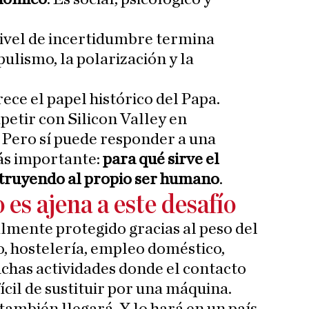
nivel de incertidumbre termina
ulismo, la polarización y la
ece el papel histórico del Papa.
petir con Silicon Valley en
 Pero sí puede responder a una
s importante:
para qué sirve el
struyendo al propio ser humano
.
es ajena a este desafío
almente protegido gracias al peso del
o, hostelería, empleo doméstico,
chas actividades donde el contacto
cil de sustituir por una máquina.