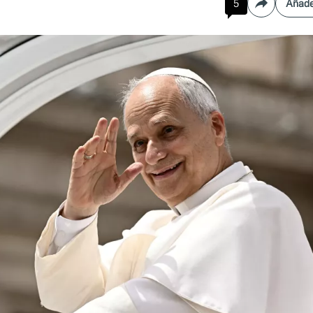
5
Añade
Compartir