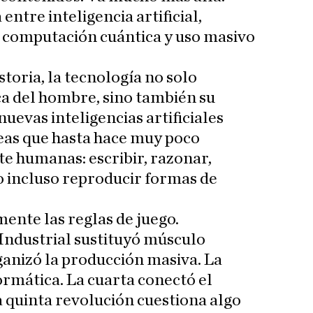
entre inteligencia artificial,
, computación cuántica y uso masivo
storia, la tecnología no solo
ica del hombre, sino también su
nuevas inteligencias artificiales
eas que hasta hace muy poco
e humanas: escribir, razonar,
o incluso reproducir formas de
nte las reglas de juego.
Industrial sustituyó músculo
anizó la producción masiva. La
ormática. La cuarta conectó el
a quinta revolución cuestiona algo