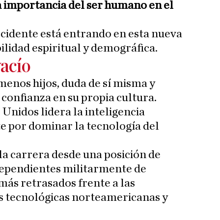
a importancia del ser humano en el
cidente está entrando en esta nueva
lidad espiritual y demográfica.
vacío
menos hijos, duda de sí misma y
 confianza en su propia cultura.
Unidos lidera la inteligencia
te por dominar la tecnología del
a carrera desde una posición de
dependientes militarmente de
más retrasados frente a las
s tecnológicas norteamericanas y