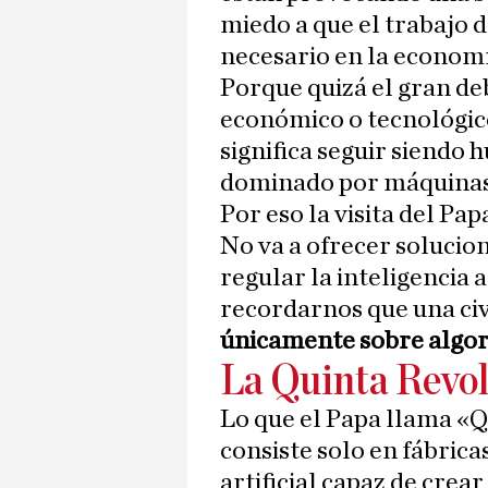
miedo a que el trabajo 
necesario en la economí
Porque quizá el gran deb
económico o tecnológico
significa seguir siend
dominado por máquinas 
Por eso la visita del Pa
No va a ofrecer solucio
regular la inteligencia a
recordarnos que una civ
únicamente sobre algor
La Quinta Revol
Lo que el Papa llama «Q
consiste solo en fábrica
artificial capaz de crea