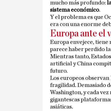
mucho más profundo:
l
sistema económico
.
Y el problema es que Oc
era con una enorme debi
Europa ante el 
Europa envejece, tiene 
parece haber perdido la
Mientras tanto, Estados 
artificial y China compi
futuro.
Los europeos observan l
fragilidad. Demasiado 
Washington, y cada vez 
gigantescas plataforma
asiáticas.