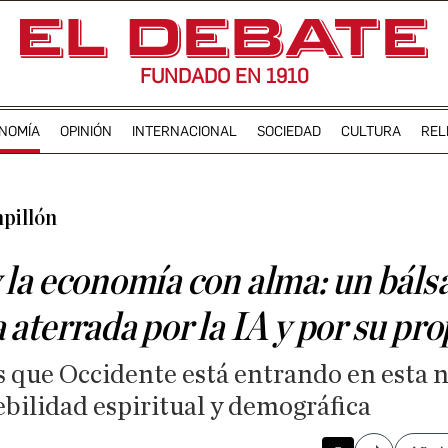
FUNDADO EN 1910
NOMÍA
OPINIÓN
INTERNACIONAL
SOCIEDAD
CULTURA
REL
pillón
 la economía con alma: un bál
aterrada por la IA y por su pro
 que Occidente está entrando en esta 
bilidad espiritual y demográfica