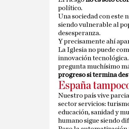
político.
Una sociedad con este 
siendo vulnerable al pop
desesperanza.
Y precisamente ahí apar
La Iglesia no puede com
innovación tecnológica.
pregunta muchísimo má
progreso si termina de
España tampoco 
Nuestro país vive parci
sector servicios: turism
educación, sanidad y mu
humano sigue siendo difí