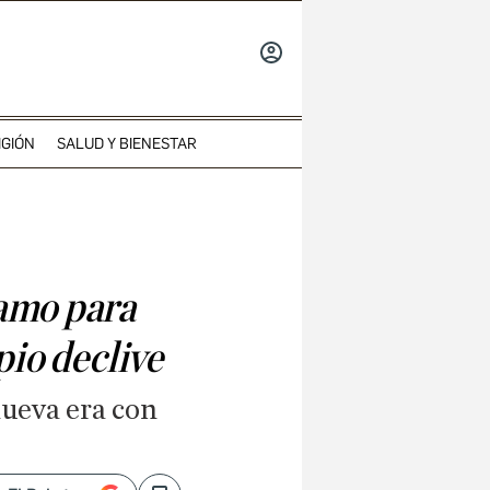
INICIAR
SESIÓN
IGIÓN
SALUD Y BIENESTAR
samo para
pio declive
nueva era con