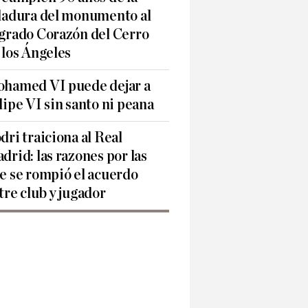
ladura del monumento al
grado Corazón del Cerro
 los Ángeles
hamed VI puede dejar a
lipe VI sin santo ni peana
dri traiciona al Real
drid: las razones por las
e se rompió el acuerdo
tre club y jugador