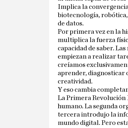
Implica la convergencia 
biotecnología, robótica
de datos.
Por primera vez en la hi
multiplica la fuerza fís
capacidad de saber. Las 
empiezan a realizar tar
creíamos exclusivament
aprender, diagnosticar 
creatividad.
Y eso cambia completame
La Primera Revolución 
humano. La segunda org
tercera introdujo la inf
mundo digital. Pero est