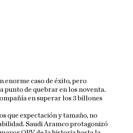
n enorme caso de éxito, pero
a punto de quebrar en los noventa.
compañía en superar los 3 billones
os que expectación y tamaño, no
abilidad. Saudi Aramco protagonizó
 mayor OPV de la historia hasta la