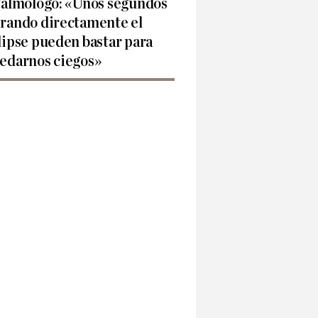
talmólogo: «Unos segundos
rando directamente el
lipse pueden bastar para
edarnos ciegos»