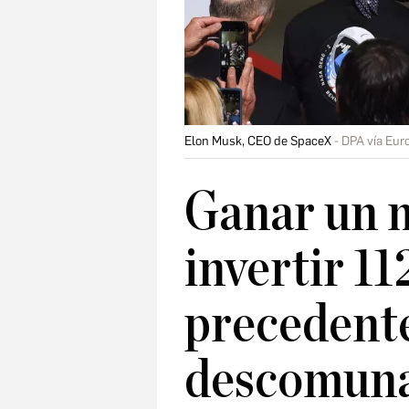
Elon Musk, CEO de SpaceX
DPA vía Eur
Ganar un m
invertir 11
precedente
descomunal