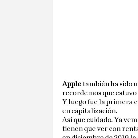
Apple
también ha sido u
recordemos que estuvo 
Y luego fue la primera 
en capitalización.
Así que cuidado. Ya vem
tienen que ver con rent
en diciembre de 2019 la