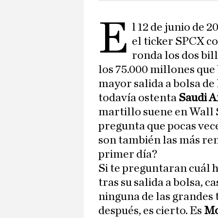
E
l 12 de junio de 
el ticker SPCX c
ronda los dos bil
los 75.000 millones que
mayor salida a bolsa de 
todavía ostenta
Saudi 
martillo suene en Wall 
pregunta que pocas vec
son también las más ren
primer día?
Si te preguntaran cuál 
tras su salida a bolsa, c
ninguna de las grandes 
después, es cierto. Es
Mo