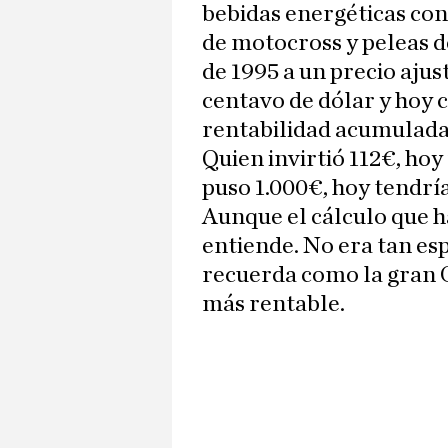
bebidas energéticas co
de motocross y peleas d
de 1995 a un precio aj
centavo de dólar y hoy c
rentabilidad acumulada 
Quien invirtió 112€, hoy
puso 1.000€, hoy tendría
Aunque el cálculo que h
entiende. No era tan e
recuerda como la gran O
más rentable.