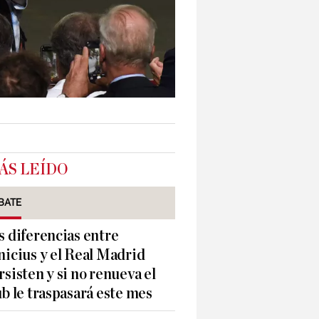
ÁS LEÍDO
BATE
s diferencias entre
nicius y el Real Madrid
rsisten y si no renueva el
ub le traspasará este mes