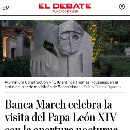
FUNDADO EN 1910
Menú
INICIA
SESIÓ
Aluminium Construction N° 1 (Giant), de Thomas Houseago, en el
jardín de la sede madrileña de Banca March
Pablo Gomez Ogando
Banca March celebra la
visita del Papa León XIV