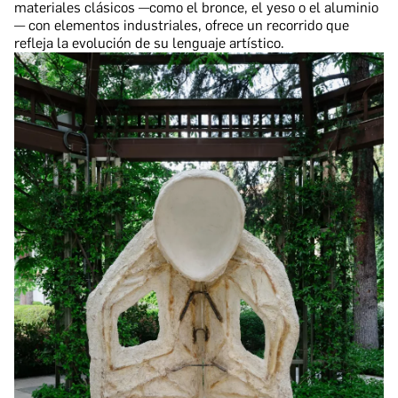
materiales clásicos —como el bronce, el yeso o el aluminio
— con elementos industriales, ofrece un recorrido que
refleja la evolución de su lenguaje artístico.