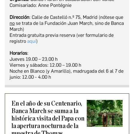
Comisariado: Anne Pontégnie
Dirección
: Calle de Castelló n.º 75, Madrid (nótese que
no
se trata de la Fundación Juan March, sino de Banca
March)
Entrada gratuita previa reserva (ver formulario de
registro
aquí
)
Horarios
:
Jueves 19.00 – 23.00 h
Viernes y sábados: 12.00 – 19.00 h
Noche en Blanco (y Amarillo), madrugada del 6 al 7 de
junio: 12.00 - 4.00 h
En el año de su Centenario,
Banca March se suma a la
histórica visita del Papa con
la apertura nocturna de la
muestra de Thomas