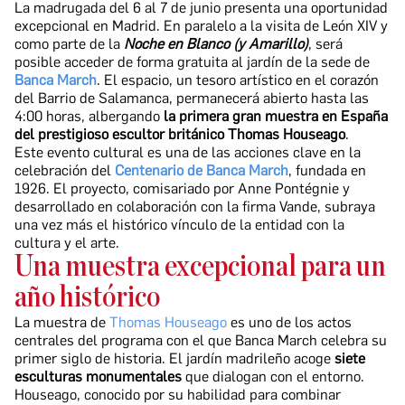
La madrugada del 6 al 7 de junio presenta una oportunidad
excepcional en Madrid. En paralelo a la visita de León XIV y
como parte de la
Noche en Blanco (y Amarillo)
, será
posible acceder de forma gratuita al jardín de la sede de
Banca March
. El espacio, un tesoro artístico en el corazón
del Barrio de Salamanca, permanecerá abierto hasta las
4:00 horas, albergando
la primera gran muestra en España
del prestigioso escultor británico Thomas Houseago
.
Este evento cultural es una de las acciones clave en la
celebración del
Centenario de Banca March
, fundada en
1926. El proyecto, comisariado por Anne Pontégnie y
desarrollado en colaboración con la firma Vande, subraya
una vez más el histórico vínculo de la entidad con la
cultura y el arte.
Una muestra excepcional para un
año histórico
La muestra de
Thomas Houseago
es uno de los actos
centrales del programa con el que Banca March celebra su
primer siglo de historia. El jardín madrileño acoge
siete
esculturas monumentales
que dialogan con el entorno.
Houseago, conocido por su habilidad para combinar