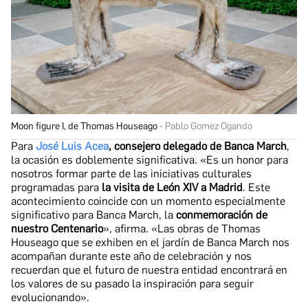
Moon figure I, de Thomas Houseago
Pablo Gomez Ogando
Para
José Luis Acea
, consejero delegado de Banca March
,
la ocasión es doblemente significativa. «Es un honor para
nosotros formar parte de las iniciativas culturales
programadas para
la visita de León XIV a Madrid
. Este
acontecimiento coincide con un momento especialmente
significativo para Banca March, la
conmemoración de
nuestro Centenario
», afirma. «Las obras de Thomas
Houseago que se exhiben en el jardín de Banca March nos
acompañan durante este año de celebración y nos
recuerdan que el futuro de nuestra entidad encontrará en
los valores de su pasado la inspiración para seguir
evolucionando».