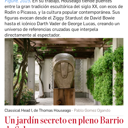
Figure, 2025
. En su trabajo, Houseago tiende puentes
entre la gran tradición escultórica del siglo XX, con ecos de
Rodin o Picasso, y la cultura popular contemporánea. Sus
figuras evocan desde el Ziggy Stardust de David Bowie
hasta el icónico Darth Vader de George Lucas, creando un
universo de referencias cruzadas que interpela
directamente al espectador.
Classical Head I, de Thomas Houseago
Pablo Gomez Ogando
Un jardín secreto en pleno Barrio