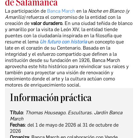
de Salamanca
La participación de
Banca March
en la
Noche en Blanco (y
Amarillo)
refuerza el compromiso de la entidad con la
creación de
valor
duradero
. En una ciudad teñida de blanco
y amarillo por la visita de León XIV, la entidad tiende
puentes con la ciudadanía inspirada en la filosofía que
resume el lema
Un futuro con historia
un concepto que
late en el corazón de su Centenario. Basada en la
integridad y el esfuerzo compartido que definen a la
institución desde su fundación en 1926, Banca March
aprovecha este hito histórico para reivindicar sus raíces y
también para proyectar una visión de renovación y
crecimiento donde el arte y la cultura actúan como
motores de enriquecimiento social.
Información práctica
Título
:
Thomas Houseago. Esculturas. Jardín Banca
March
Fechas
: del 1 de mayo de 2026 al 31 de octubre de
2026
Organiza
: Banca March en colaboración con Vande