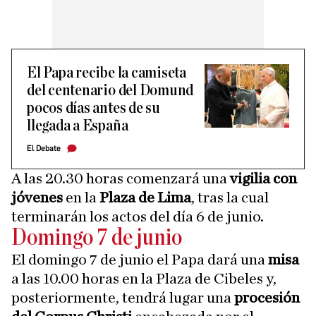
El Papa recibe la camiseta
del centenario del Domund
pocos días antes de su
llegada a España
El Debate
A las 20.30 horas comenzará una
vigilia con
jóvenes
en la
Plaza de Lima
, tras la cual
terminarán los actos del día 6 de junio.
Domingo 7 de junio
El domingo 7 de junio el Papa dará una
misa
a las 10.00 horas en la Plaza de Cibeles y,
posteriormente, tendrá lugar una
procesión