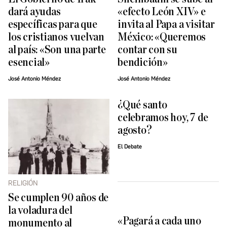
dará ayudas
«efecto León XIV» e
específicas para que
invita al Papa a visitar
los cristianos vuelvan
México: «Queremos
al país: «Son una parte
contar con su
esencial»
bendición»
José Antonio Méndez
José Antonio Méndez
¿Qué santo
celebramos hoy, 7 de
agosto?
El Debate
RELIGIÓN
Se cumplen 90 años de
la voladura del
«Pagará a cada uno
monumento al