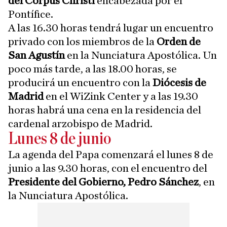
del Corpus Christi
encabezada por el
Pontífice.
A las 16.30 horas tendrá lugar un encuentro
privado con los miembros de la
Orden de
San Agustín
en la Nunciatura Apostólica. Un
poco más tarde, a las 18.00 horas, se
producirá un encuentro con la
Diócesis de
Madrid
en el WiZink Center y a las 19.30
horas habrá una cena en la residencia del
cardenal arzobispo de Madrid.
Lunes 8 de junio
La agenda del Papa comenzará el lunes 8 de
junio a las 9.30 horas, con el encuentro del
Presidente del Gobierno, Pedro Sánchez
, en
la Nunciatura Apostólica.