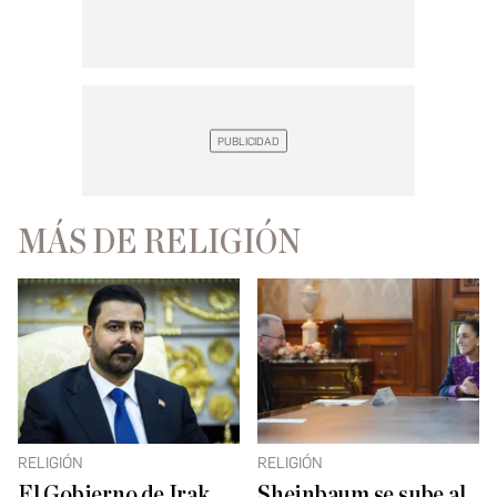
MÁS DE RELIGIÓN
RELIGIÓN
RELIGIÓN
El Gobierno de Irak
Sheinbaum se sube al