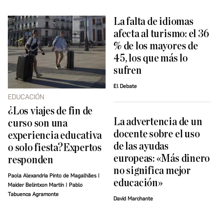
La falta de idiomas
afecta al turismo: el 36
% de los mayores de
45, los que más lo
sufren
El Debate
EDUCACIÓN
¿Los viajes de fin de
La advertencia de un
curso son una
docente sobre el uso
experiencia educativa
de las ayudas
o solo fiesta?Expertos
europeas: «Más dinero
responden
no significa mejor
Paola Alexandria Pinto de Magalhães |
educación»
Maider Belintxon Martín | Pablo
Tabuenca Agramonte
David Marchante