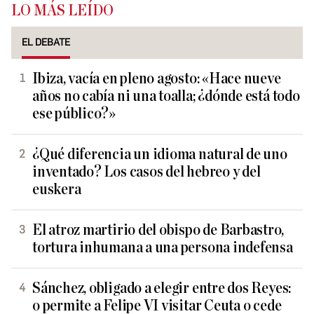
LO MÁS LEÍDO
EL DEBATE
Ibiza, vacía en pleno agosto: «Hace nueve
años no cabía ni una toalla; ¿dónde está todo
ese público?»
¿Qué diferencia un idioma natural de uno
inventado? Los casos del hebreo y del
euskera
El atroz martirio del obispo de Barbastro,
tortura inhumana a una persona indefensa
Sánchez, obligado a elegir entre dos Reyes:
o permite a Felipe VI visitar Ceuta o cede