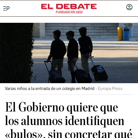
FUNDADO EN 1910
Menú
INICIA
SESIÓ
Varias niños a la entrada de un colegio en Madrid
Europa Press
El Gobierno quiere que
los alumnos identifiquen
«bulos», sin concretar qué