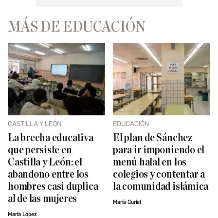
MÁS DE EDUCACIÓN
CASTILLA Y LEÓN
EDUCACIÓN
La brecha educativa
El plan de Sánchez
que persiste en
para ir imponiendo el
Castilla y León: el
menú halal en los
abandono entre los
colegios y contentar a
hombres casi duplica
la comunidad islámica
al de las mujeres
María Curiel
María López