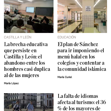
CASTILLA Y LEÓN
EDUCACIÓN
La brecha educativa
El plan de Sánchez
que persiste en
para ir imponiendo el
Castilla y León: el
menú halal en los
abandono entre los
colegios y contentar a
hombres casi duplica
la comunidad islámica
al de las mujeres
María Curiel
María López
La falta de idiomas
afecta al turismo: el 36
% de los mayores de