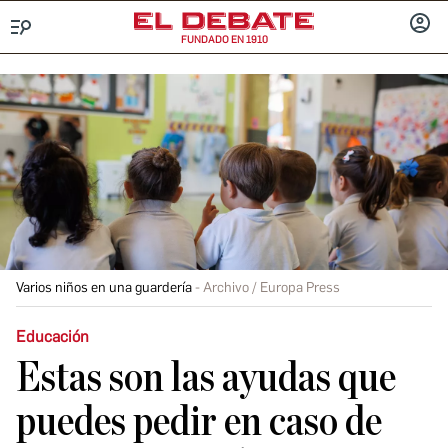
FUNDADO EN 1910
Menú
INICIA
SESIÓ
Varios niños en una guardería
Archivo / Europa Press
Educación
Estas son las ayudas que
puedes pedir en caso de