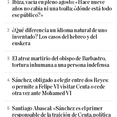
Ibiza, vacía en pleno agosto: «Hace nueve
años no cabía ni una toalla; ¿dónde está todo
ese público?»
¿Qué diferencia un idioma natural de uno
inventado? Los casos del hebreo y del
euskera
El atroz martirio del obispo de Barbastro,
tortura inhumana a una persona indefensa
Sánchez, obligado a elegir entre dos Reyes:
o permite a Felipe VI visitar Ceuta o cede
otra vez ante Mohamed VI
Santiago Abascal: «Sánchez es el primer
responsable de la traición de Ceuta, política