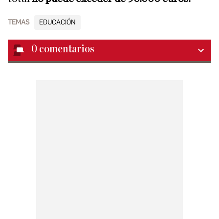
TEMAS
EDUCACIÓN
0
comentarios