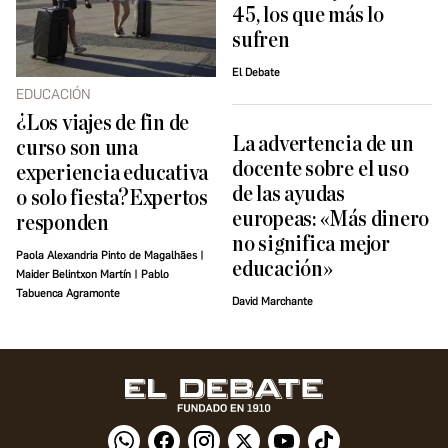
45, los que más lo
sufren
El Debate
EDUCACIÓN
¿Los viajes de fin de
La advertencia de un
curso son una
docente sobre el uso
experiencia educativa
de las ayudas
o solo fiesta?Expertos
europeas: «Más dinero
responden
no significa mejor
Paola Alexandria Pinto de Magalhães |
educación»
Maider Belintxon Martín | Pablo
Tabuenca Agramonte
David Marchante