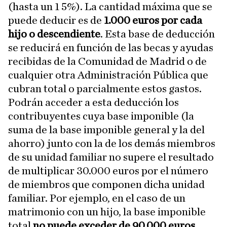
(hasta un 1 5%). La cantidad máxima que se
puede deducir es de
1.000 euros por cada
hijo o descendiente
. Esta base de deducción
se reducirá en función de las becas y ayudas
recibidas de la Comunidad de Madrid o de
cualquier otra Administración Pública que
cubran total o parcialmente estos gastos.
Podrán acceder a esta deducción los
contribuyentes cuya base imponible (la
suma de la base imponible general y la del
ahorro) junto con la de los demás miembros
de su unidad familiar no supere el resultado
de multiplicar 30.000 euros por el número
de miembros que componen dicha unidad
familiar. Por ejemplo, en el caso de un
matrimonio con un hijo, la base imponible
total
no puede exceder de 90.000 euros.