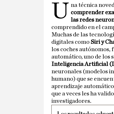
U
na técnica noved
comprender exa
las redes neuro
comprendido en el camp
Muchas de las tecnología
digitales como
Siri y C
los coches autónomos, 
automático, uno de los 
Inteligencia Artificial (
neuronales (modelos in
humano) que se encuent
aprendizaje automático h
que a veces les ha valid
investigadores.