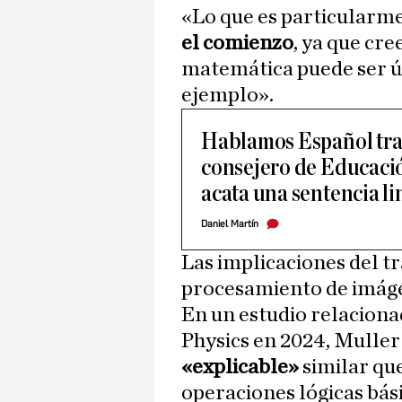
«Lo que es particularm
el comienzo
, ya que cr
matemática puede ser ú
ejemplo».
Hablamos Español trat
consejero de Educació
acata una sentencia li
Daniel Martín
Las implicaciones del tr
procesamiento de imág
En un estudio relacion
Physics en 2024, Muller
«explicable»
similar que
operaciones lógicas bás