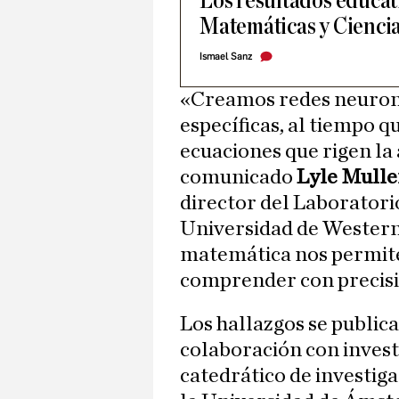
Los resultados educat
Matemáticas y Cienci
Ismael Sanz
«Creamos redes neurona
específicas, al tiempo q
ecuaciones que rigen la 
comunicado
Lyle Mulle
director del Laboratorio
Universidad de Western
matemática nos permite 
comprender con precisió
Los hallazgos se publica
colaboración con invest
catedrático de investig