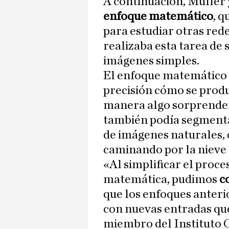
A continuación, Muller 
enfoque matemático
, 
para estudiar otras red
realizaba esta tarea de
imágenes simples.
El enfoque matemático 
precisión cómo se prod
manera algo sorprendent
también podía segmenta
de imágenes naturales, 
caminando por la nieve 
«Al simplificar el proc
matemática, pudimos
c
que los enfoques anteri
con nuevas entradas que
miembro del Instituto 