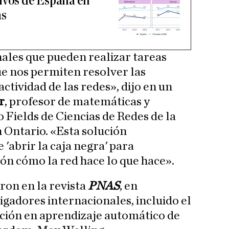
ivos de España en
as
les que pueden realizar tareas
ue nos permiten resolver las
actividad de las redes», dijo en un
r
, profesor de matemáticas y
 Fields de Ciencias de Redes de la
 Ontario. «Esta solución
'abrir la caja negra' para
n cómo la red hace lo que hace».
ron en la revista
PNAS
, en
igadores internacionales, incluido el
ación en aprendizaje automático de