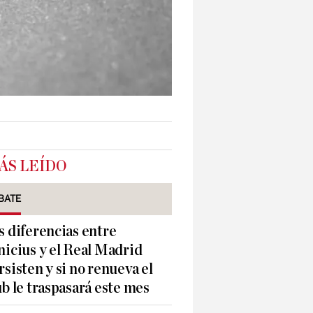
ÁS LEÍDO
BATE
s diferencias entre
nicius y el Real Madrid
rsisten y si no renueva el
ub le traspasará este mes