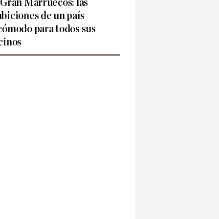
 Gran Marruecos: las
biciones de un país
cómodo para todos sus
cinos