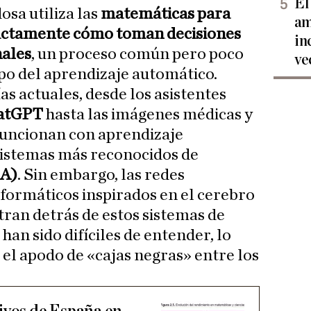
El
osa utiliza las
matemáticas para
am
ctamente cómo toman decisiones
in
nales
, un proceso común pero poco
ve
o del aprendizaje automático.
s actuales, desde los asistentes
hatGPT
hasta las imágenes médicas y
funcionan con aprendizaje
sistemas más reconocidos de
IA)
. Sin embargo, las redes
formáticos inspirados en el cerebro
ran detrás de estos sistemas de
an sido difíciles de entender, lo
o el apodo de «cajas negras» entre los