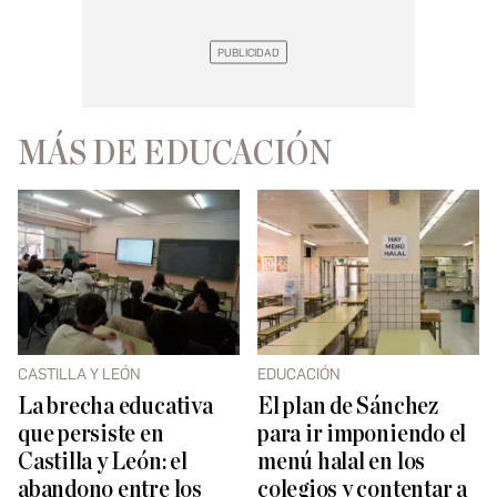
MÁS DE EDUCACIÓN
CASTILLA Y LEÓN
EDUCACIÓN
La brecha educativa
El plan de Sánchez
que persiste en
para ir imponiendo el
Castilla y León: el
menú halal en los
abandono entre los
colegios y contentar a