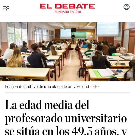
FUNDADO EN 1910
Menú
INICIA
SESIÓ
Imagen de archivo de una clase de universidad
EFE
La edad media del
profesorado universitario
se sitúa en los 49,5 años, y