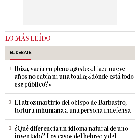
LO MÁS LEÍDO
EL DEBATE
Ibiza, vacía en pleno agosto: «Hace nueve
años no cabía ni una toalla; ¿dónde está todo
ese público?»
El atroz martirio del obispo de Barbastro,
tortura inhumana a una persona indefensa
¿Qué diferencia un idioma natural de uno
inventado? Los casos del hebreo y del