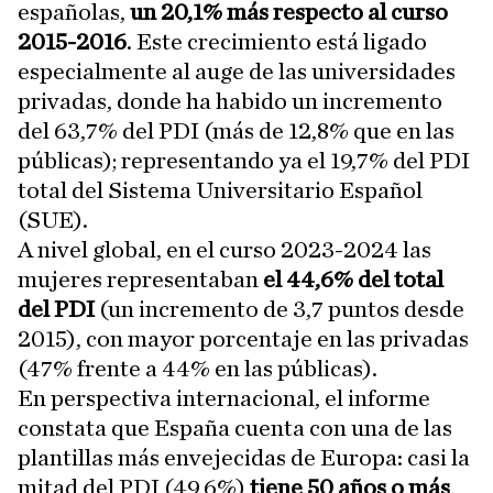
españolas,
un 20,1% más respecto al curso
2015-2016
. Este crecimiento está ligado
especialmente al auge de las universidades
privadas, donde ha habido un incremento
del 63,7% del PDI (más de 12,8% que en las
públicas); representando ya el 19,7% del PDI
total del Sistema Universitario Español
(SUE).
A nivel global, en el curso 2023-2024 las
mujeres representaban
el 44,6% del total
del PDI
(un incremento de 3,7 puntos desde
2015), con mayor porcentaje en las privadas
(47% frente a 44% en las públicas).
En perspectiva internacional, el informe
constata que España cuenta con una de las
plantillas más envejecidas de Europa: casi la
mitad del PDI (49,6%)
tiene 50 años o más
,