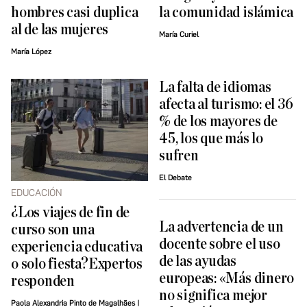
hombres casi duplica
la comunidad islámica
al de las mujeres
María Curiel
María López
La falta de idiomas
afecta al turismo: el 36
% de los mayores de
45, los que más lo
sufren
El Debate
EDUCACIÓN
¿Los viajes de fin de
La advertencia de un
curso son una
docente sobre el uso
experiencia educativa
de las ayudas
o solo fiesta?Expertos
europeas: «Más dinero
responden
no significa mejor
Paola Alexandria Pinto de Magalhães |