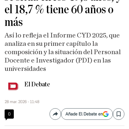
el 18,7 % tiene 60 años o
más
Así lo refleja el Informe CYD 2025, que
analiza en su primer capítulo la
composición y la situación del Personal
Docente e Investigador (PDI) en las
universidades
El Debate
28 mar. 2026 - 11:48
0
Añade El Debate en
Compartir
Save