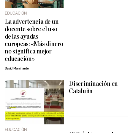
EDUCACIÓN
La advertencia de un
docente sobre el uso
de las ayudas
europeas: «Más dinero
no significa mejor
educación»
David Marchante
Discriminación en
Cataluña
EDUCACIÓN