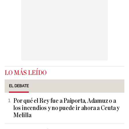
LO MÁS LEÍDO
EL DEBATE
Por qué el Rey fue a Paiporta, Adamuz o a
los incendios y no puede ir ahora a Ceuta y
Melilla