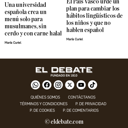
El País Vasco urde un
Una universidad
plan para cambiar los
española crea un
hábitos lingüísticos de
menú solo para
los niños y que no
musulmanes, sin
hablen español
cerdo y con carne halal
María Curiel
María Curiel
QUIÉNES SOMOS
CONTÁCTANOS
TÉRMINOS Y CONDICIONES
P. DE PRIVACIDAD
P. DE COOKIES
P. DE COMENTARIOS
© eldebate.com