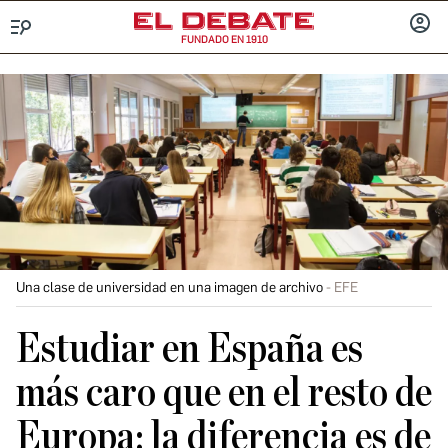
FUNDADO EN 1910
Menú
INICIA
SESIÓ
Una clase de universidad en una imagen de archivo
EFE
Estudiar en España es
más caro que en el resto de
Europa: la diferencia es de