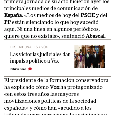
primera jornada de su acto hicieron ayer los
principales medios de comunicación de
España
. «Los medios de hoy del
PSOE
y del
PP
están silenciando lo que hoy sucedió
aquí. Ni una línea en algunos periódicos,
quiere que no existáis», sentenció
Abascal
.
LOS TRIBUNALES Y VOX
Las victorias judiciales dan
impulso político a Vox
Patricia Sanz
El presidente de la formación conservadora
ha explicado cómo
Vox
ha protagonizado
«en estos tres años las mayores
movilizaciones políticas de la sociedad
española» y cómo han «acudido a los
tribunales para perseguir a los criminales y