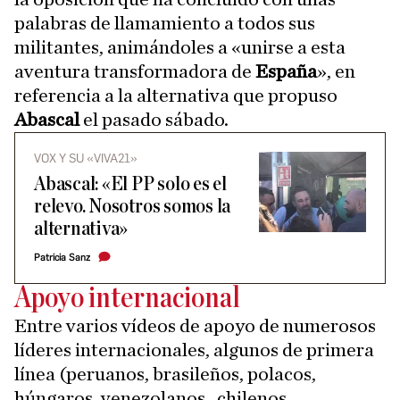
palabras de llamamiento a todos sus
militantes, animándoles a «unirse a esta
aventura transformadora de
España
», en
referencia a la alternativa que propuso
Abascal
el pasado sábado.
VOX Y SU «VIVA21»
Abascal: «El PP solo es el
relevo. Nosotros somos la
alternativa»
Patricia Sanz
Apoyo internacional
Entre varios vídeos de apoyo de numerosos
líderes internacionales, algunos de primera
línea (peruanos, brasileños, polacos,
húngaros, venezolanos, chilenos,