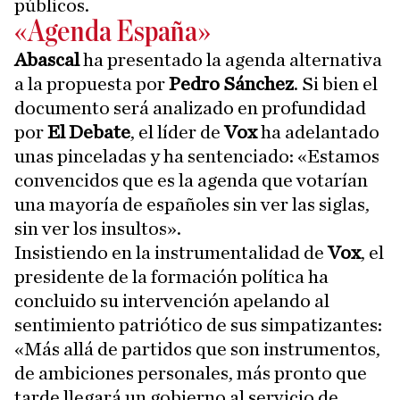
públicos.
«Agenda España»
Abascal
ha presentado la agenda alternativa
a la propuesta por
Pedro Sánchez
. Si bien el
documento será analizado en profundidad
por
El Debate
, el líder de
Vox
ha adelantado
unas pinceladas y ha sentenciado: «Estamos
convencidos que es la agenda que votarían
una mayoría de españoles sin ver las siglas,
sin ver los insultos».
Insistiendo en la instrumentalidad de
Vox
, el
presidente de la formación política ha
concluido su intervención apelando al
sentimiento patriótico de sus simpatizantes:
«Más allá de partidos que son instrumentos,
de ambiciones personales, más pronto que
tarde llegará un gobierno al servicio de