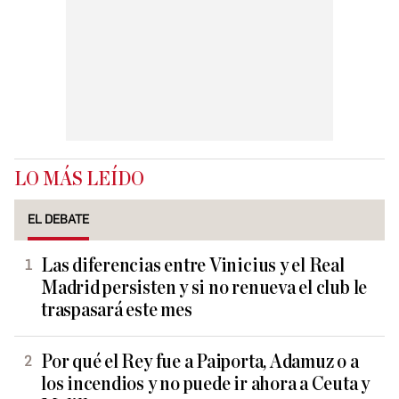
LO MÁS LEÍDO
EL DEBATE
Las diferencias entre Vinicius y el Real
Madrid persisten y si no renueva el club le
traspasará este mes
Por qué el Rey fue a Paiporta, Adamuz o a
los incendios y no puede ir ahora a Ceuta y