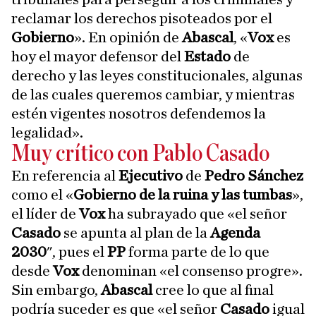
reclamar los derechos pisoteados por el
Gobierno
». En opinión de
Abascal
, «
Vox
es
hoy el mayor defensor del
Estado
de
derecho y las leyes constitucionales, algunas
de las cuales queremos cambiar, y mientras
estén vigentes nosotros defendemos la
legalidad».
Muy crítico con Pablo Casado
En referencia al
Ejecutivo
de
Pedro Sánchez
como el «
Gobierno de la ruina y las tumbas
»,
el líder de
Vox
ha subrayado que «el señor
Casado
se apunta al plan de la
Agenda
2030
", pues el
PP
forma parte de lo que
desde
Vox
denominan «el consenso progre».
Sin embargo,
Abascal
cree lo que al final
podría suceder es que «el señor
Casado
igual