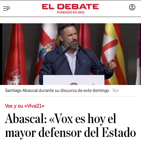
FUNDADO EN 1910
Menú
INICIA
SESIÓ
Santiago Abascal durante su discurso de este domingo
Vox
Vox y su «Viva21»
Abascal: «Vox es hoy el
mayor defensor del Estado