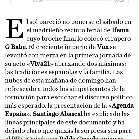
E
l sol pareció no ponerse el sábado en
el madrileño recinto ferial de
Ifema
cuyo broche final lo colocó el rapero
G Babe
. El creciente imperio de
Vox
se
levantó con fuerza en la primera jornada de
su acto «
Viva21
» abrazando dos máximas:
las tradiciones españolas y la familia. Las
nubes de esta mañana de domingo han
refrescado a todos los simpatizantes de la
formación para escuchar el discurso político
más esperado, la presentación de la «
Agenda
España
».
Santiago Abascal
ha explicado las
líneas principales de este documento y ha
dejado claro que quizás la sorpresa sea para