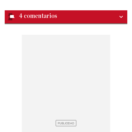
4
comentarios