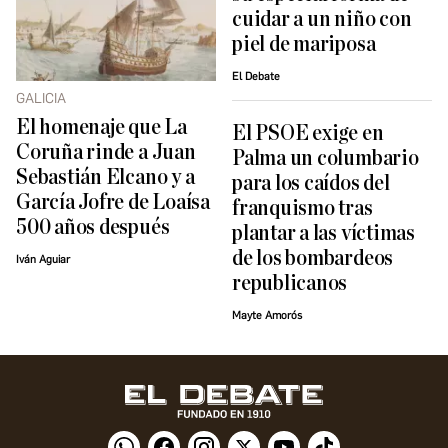
cuidar a un niño con
piel de mariposa
El Debate
GALICIA
El homenaje que La
El PSOE exige en
Coruña rinde a Juan
Palma un columbario
Sebastián Elcano y a
para los caídos del
García Jofre de Loaísa
franquismo tras
500 años después
plantar a las víctimas
de los bombardeos
Iván Aguiar
republicanos
Mayte Amorós