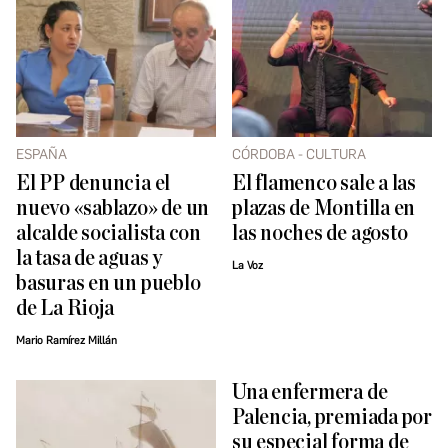
ESPAÑA
CÓRDOBA - CULTURA
El PP denuncia el
El flamenco sale a las
nuevo «sablazo» de un
plazas de Montilla en
alcalde socialista con
las noches de agosto
la tasa de aguas y
La Voz
basuras en un pueblo
de La Rioja
Mario Ramírez Millán
Una enfermera de
Palencia, premiada por
su especial forma de