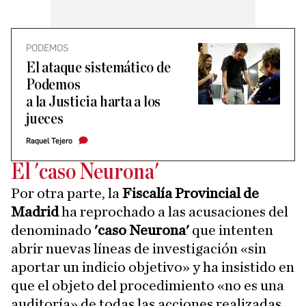
PODEMOS
El ataque sistemático de
Podemos
a la Justicia harta a los
jueces
Raquel Tejero
El 'caso Neurona'
Por otra parte, la
Fiscalía Provincial de
Madrid
ha reprochado a las acusaciones del
denominado
'caso Neurona'
que intenten
abrir nuevas líneas de investigación «sin
aportar un indicio objetivo» y ha insistido en
que el objeto del procedimiento «no es una
auditoría» de todas las acciones realizadas