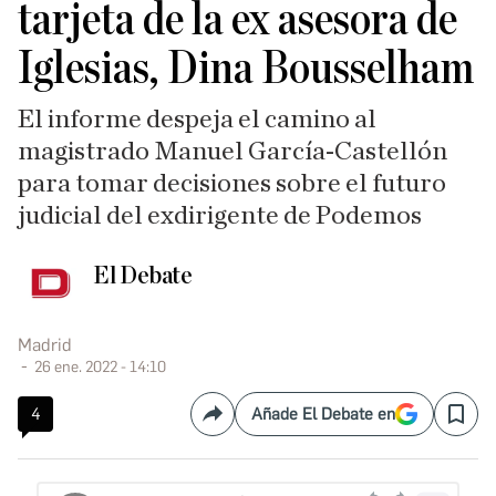
tarjeta de la ex asesora de
Iglesias, Dina Bousselham
El informe despeja el camino al
magistrado Manuel García-Castellón
para tomar decisiones sobre el futuro
judicial del exdirigente de Podemos
El Debate
Madrid
26 ene. 2022 - 14:10
4
Añade El Debate en
Compartir
Save