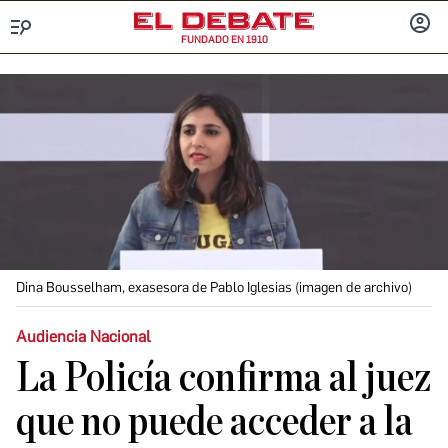
FUNDADO EN 1910
Menú
INICIA
SESIÓ
Dina Bousselham, exasesora de Pablo Iglesias (imagen de archivo)
Audiencia Nacional
La Policía confirma al juez
que no puede acceder a la