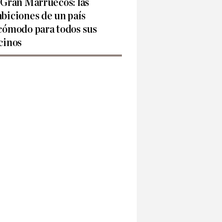
 Gran Marruecos: las
biciones de un país
cómodo para todos sus
cinos