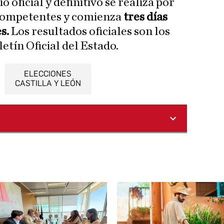
o oficial y definitivo se realiza por
 competentes y comienza
tres días
s.
Los resultados oficiales son los
letín Oficial del Estado.
ELECCIONES
CASTILLA Y LEÓN