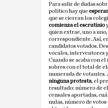
Para salir de dudas so
político hay que
esperar
que se cierran los cole
comienza el escrutinio
quien extrae, uno a uno,
correspondiente. Así, en
candidatos votados. Des
vocales, interventores 
Cuando se acaba con el 
sobres con el total de e
numerada de votantes. 
ninguna protesta
, el p
resultado: número de el
censales aportadas, cuá
nulas, número de votos