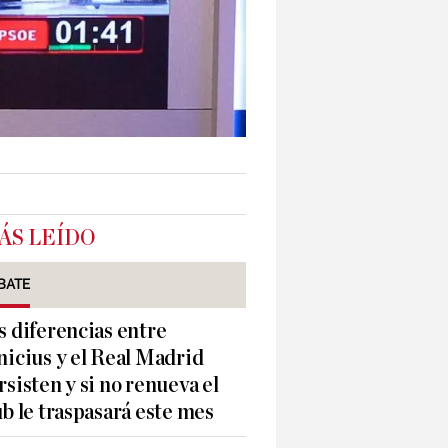
ÁS LEÍDO
BATE
s diferencias entre
nicius y el Real Madrid
rsisten y si no renueva el
ub le traspasará este mes