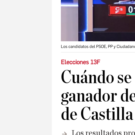
Los candidatos del PSOE, PP y Ciudadanos
Elecciones 13F
Cuándo se 
ganador de
de Castill
Los resultados pro