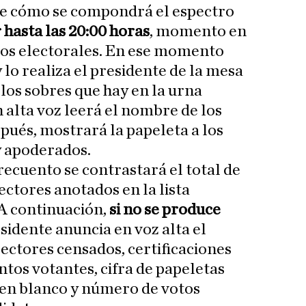
bre cómo se compondrá el espectro
 hasta las 20:00 horas
, momento en
gios electorales. En ese momento
y lo realiza el presidente de la mesa
 los sobres que hay en la urna
 alta voz leerá el nombre de los
pués, mostrará la papeleta a los
y apoderados.
recuento se contrastará el total de
lectores anotados en la lista
A continuación,
si no se produce
residente anuncia en voz alta el
ectores censados, certificaciones
ntos votantes, cifra de papeletas
 en blanco y número de votos