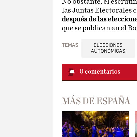
No obstante, el escrutini
las Juntas Electorales
después de las eleccione
que se publican en el Bo
TEMAS
ELECCIONES
AUTONÓMICAS
0
comentarios
MÁS DE ESPAÑA