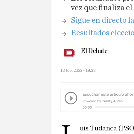
vez que finaliza el
Sigue en directo l
Resultados eleccio
El Debate
13 feb. 2022 - 19:38
uis Tudanca (PS