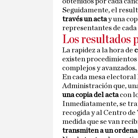
obtenidos por cada cand
Seguidamente, el result
través un acta
y una cop
representantes de cada 
Los resultados 
La rapidez a la hora de
c
existen procedimientos 
complejos y avanzados.
En cada mesa electoral 
Administración que, una 
una copia del acta
con lo
Inmediatamente, se tran
recogida y al Centro de
medida que se van recib
transmiten a un ordena