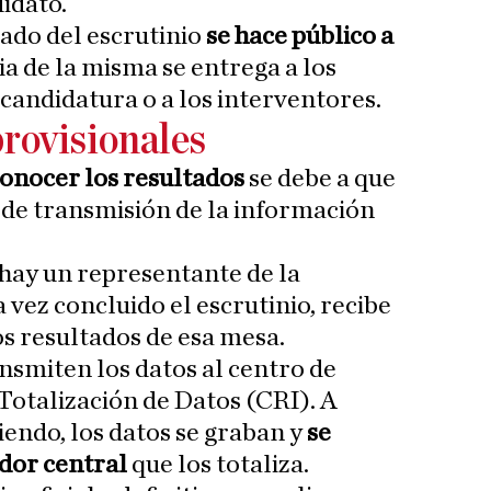
idato.
ado del escrutinio
se hace público a
ia de la misma se entrega a los
candidatura o a los interventores.
provisionales
onocer los resultados
se debe a que
de transmisión de la información
hay un representante de la
vez concluido el escrutinio, recibe
s resultados de esa mesa.
smiten los datos al centro de
 Totalización de Datos (CRI). A
iendo, los datos se graban y
se
dor central
que los totaliza.