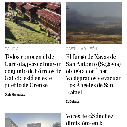
GALICIA
CASTILLA Y LEÓN
Todos conocen el de
El fuego de Navas de
Carnota, pero el mayor
San Antonio (Segovia)
conjunto de hórreos de
obliga a confinar
Galicia está en este
Valdeprados y evacuar
pueblo de Orense
Los Ángeles de San
Rafael
Olaia González
El Debate
Voces de «¡Sánchez
dimisión» en la