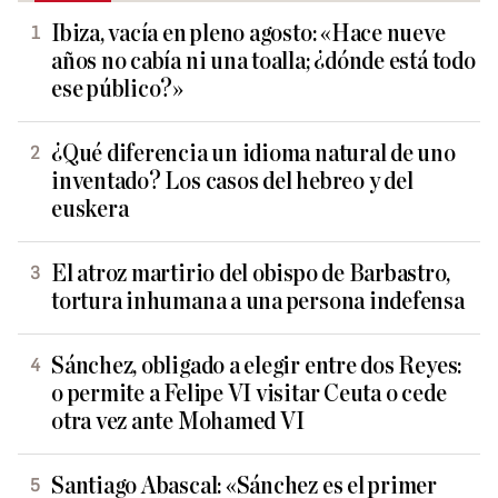
Ibiza, vacía en pleno agosto: «Hace nueve
años no cabía ni una toalla; ¿dónde está todo
ese público?»
¿Qué diferencia un idioma natural de uno
inventado? Los casos del hebreo y del
euskera
El atroz martirio del obispo de Barbastro,
tortura inhumana a una persona indefensa
Sánchez, obligado a elegir entre dos Reyes:
o permite a Felipe VI visitar Ceuta o cede
otra vez ante Mohamed VI
Santiago Abascal: «Sánchez es el primer