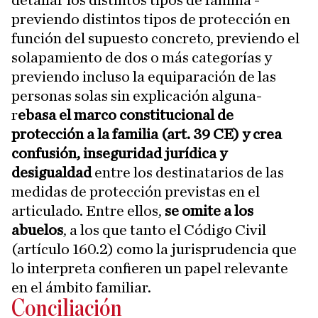
detallar los distintos tipos de familia -
previendo distintos tipos de protección en
función del supuesto concreto, previendo el
solapamiento de dos o más categorías y
previendo incluso la equiparación de las
personas solas sin explicación alguna-
r
ebasa el marco constitucional de
protección a la familia (art. 39 CE) y crea
confusión, inseguridad jurídica y
desigualdad
entre los destinatarios de las
medidas de protección previstas en el
articulado. Entre ellos,
se omite a los
abuelos
, a los que tanto el Código Civil
(artículo 160.2) como la jurisprudencia que
lo interpreta confieren un papel relevante
en el ámbito familiar.
Conciliación