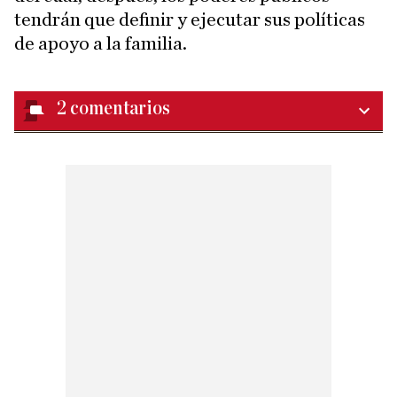
tendrán que definir y ejecutar sus políticas
de apoyo a la familia.
2
comentarios