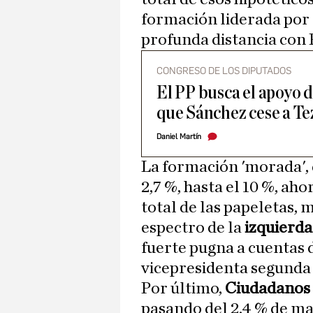
formación liderada por
profunda distancia con
CONGRESO DE LOS DIPUTADOS
El PP busca el apoyo 
que Sánchez cese a T
Daniel Martín
La formación 'morada', 
2,7 %, hasta el 10 %, aho
total de las papeletas, 
espectro de la
izquierda
fuerte pugna a cuentas 
vicepresidenta segunda 
Por último,
Ciudadanos
pasando del 2,4 % de ma