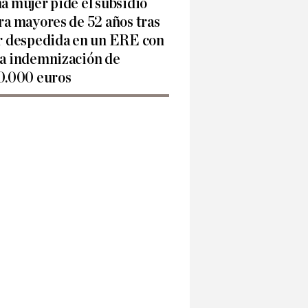
a mujer pide el subsidio
ra mayores de 52 años tras
r despedida en un ERE con
a indemnización de
0.000 euros