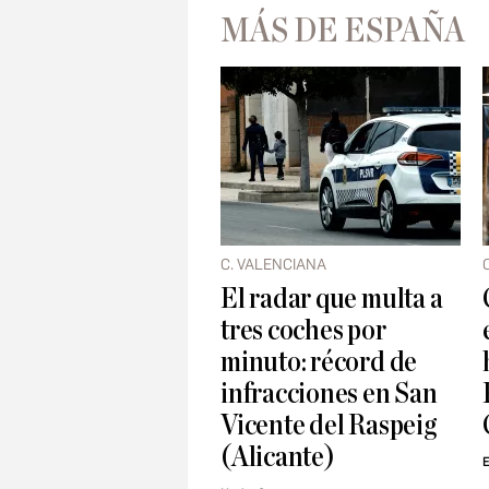
MÁS DE ESPAÑA
C. VALENCIANA
El radar que multa a
tres coches por
minuto: récord de
infracciones en San
Vicente del Raspeig
(Alicante)
E