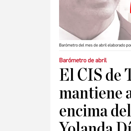
Barómetro del mes de abril elaborado por
Barómetro de abril
El CIS de 
mantiene 
encima del
Yolanda Dí