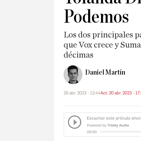
Podemos
Los dos principales p
que Vox crece y Sumar
décimas
Daniel Martín
20 abr. 2023 - 12:44
Act. 20 abr. 2023 - 17