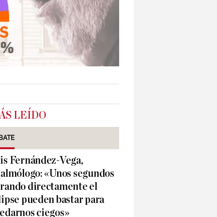
ÁS LEÍDO
BATE
is Fernández-Vega,
talmólogo: «Unos segundos
rando directamente el
lipse pueden bastar para
edarnos ciegos»