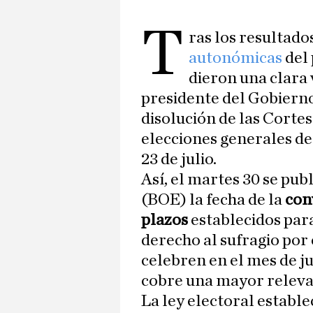
T
ras los resultados
autonómicas
del
dieron una clara 
presidente del Gobiern
disolución de las Corte
elecciones generales d
23 de julio.
Así, el martes 30 se publ
(BOE) la fecha de la
con
plazos
establecidos para
derecho al sufragio por 
celebren en el mes de ju
cobre una mayor releva
La ley electoral estable