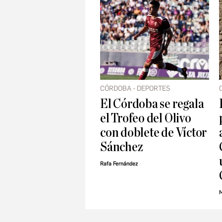
CÓRDOBA - DEPORTES
El Córdoba se regala
el Trofeo del Olivo
con doblete de Víctor
Sánchez
Rafa Fernández
M