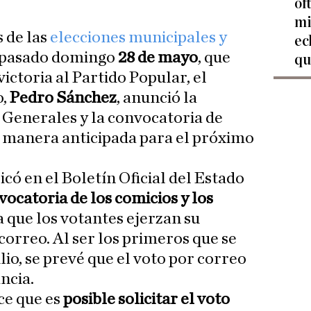
of
mi
 de las
elecciones municipales y
ec
 pasado domingo
28 de mayo
, que
qu
victoria al Partido Popular, el
o,
Pedro Sánchez
, anunció la
s Generales y la convocatoria de
e manera anticipada para el próximo
icó en el Boletín Oficial del Estado
vocatoria de los comicios y los
 que los votantes ejerzan su
correo. Al ser los primeros que se
lio, se prevé que el voto por correo
ncia.
ce que es
posible solicitar el voto