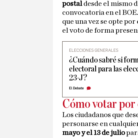
postal
desde el mismo dí
convocatoria en el BOE
que una vez se opte por
el voto de forma presenc
ELECCIONES GENERALES
¿Cuándo sabré si form
electoral para las ele
23-J?
El Debate
Cómo votar por 
Los ciudadanos que des
personarse en cualquier
mayo y el 13 de julio
par