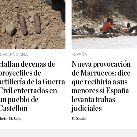
C. VALENCIANA
ESPAÑA
Hallan decenas de
Nueva provocación
proyectiles de
de Marruecos: dice
artillería de la Guerra
que recibiría a sus
Civil enterrados en
menores si España
un pueblo de
levanta trabas
Castellón
judiciales
arian M. Borja
El Debate