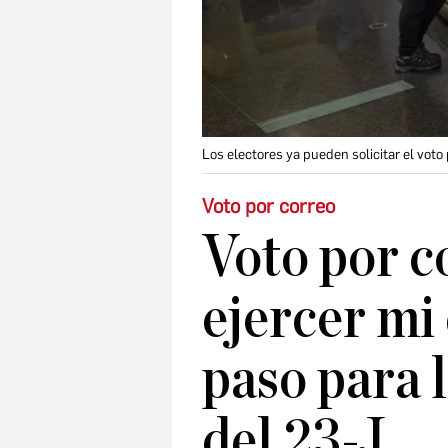
Los electores ya pueden solicitar el voto 
Voto por correo
Voto por c
ejercer mi
paso para 
del 23-J