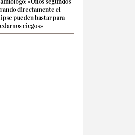
talmólogo: «Unos segundos
rando directamente el
lipse pueden bastar para
edarnos ciegos»