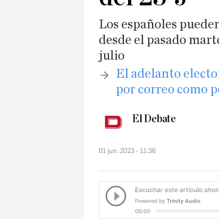
Los españoles pueden 
desde el pasado marte
julio
​El adelanto elect
por correo como p
El Debate
01 jun. 2023 - 11:36