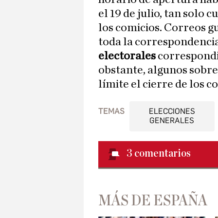
el 19 de julio, tan solo 
los comicios. Correos gu
toda la correspondenci
electorales
correspondi
obstante, algunos sobre
límite el cierre de los c
TEMAS
ELECCIONES
GENERALES
3
comentarios
MÁS DE ESPAÑA