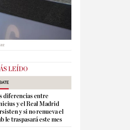
lez
ÁS LEÍDO
BATE
s diferencias entre
nicius y el Real Madrid
rsisten y si no renueva el
ub le traspasará este mes