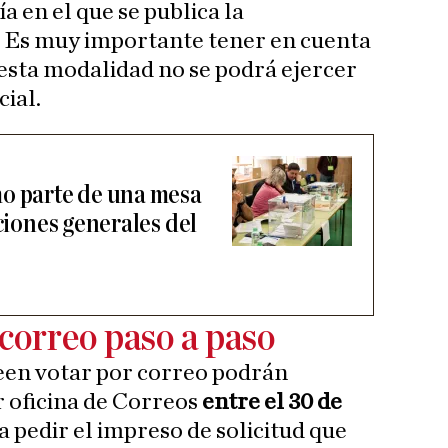
a en el que se publica la
. Es muy importante tener en cuenta
 esta modalidad no se podrá ejercer
ial.
o parte de una mesa
cciones generales del
correo paso a paso
een votar por correo podrán
 oficina de Correos
entre el 30 de
a pedir el impreso de solicitud que