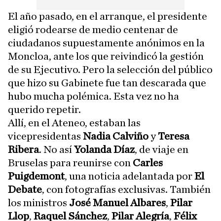
El año pasado, en el arranque, el presidente
eligió rodearse de medio centenar de
ciudadanos supuestamente anónimos en la
Moncloa, ante los que reivindicó la gestión
de su Ejecutivo. Pero la selección del público
que hizo su Gabinete fue tan descarada que
hubo mucha polémica. Esta vez no ha
querido repetir.
Allí, en el Ateneo, estaban las
vicepresidentas
Nadia Calviño
y
Teresa
Ribera
. No así
Yolanda Díaz
, de viaje en
Bruselas para reunirse con
Carles
Puigdemont
, una noticia adelantada por
El
Debate
, con fotografías exclusivas. También
los ministros
José Manuel Albares
,
Pilar
Llop
,
Raquel Sánchez
,
Pilar Alegría
,
Félix