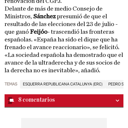
renovación del CGPJ.
Delante de más de medio Consejo de
Ministros,
Sánchez
presumió de que el
resultado de las elecciones del 23 de julio -
que ganó
Feijóo
- trascendió las fronteras
españolas. «España ha sido el dique que ha
frenado el avance reaccionario», se felicitó.
«La sociedad española ha demostrado que el
avance de la ultraderecha y de sus socios de
la derecha no es inevitable», añadió.
TEMAS
ESQUERRA REPUBLICANA CATALUNYA (ERC)
PEDRO SÁ
8
comentarios