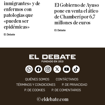
inmigrantes» y de
El Gobierno de Ayuso
enfermos con
pone en venta el ático
patologías que
de Chamberí por 6,7
«pueden ser
millones de euros
epidémicas»
El Debate
El Debate
QUIÉNES SOMOS
CONTÁCTANOS
TÉRMINOS Y CONDICIONES
P. DE PRIVACIDAD
P. DE COOKIES
P. DE COMENTARIOS
© eldebate.com