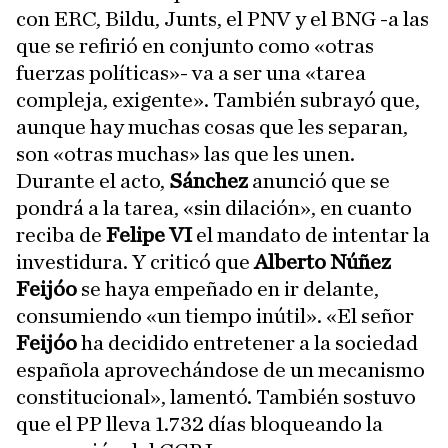
con ERC, Bildu, Junts, el PNV y el BNG -a las
que se refirió en conjunto como «otras
fuerzas políticas»- va a ser una «tarea
compleja, exigente». También subrayó que,
aunque hay muchas cosas que les separan,
son «otras muchas» las que les unen.
Durante el acto,
Sánchez
anunció que se
pondrá a la tarea, «sin dilación», en cuanto
reciba de
Felipe VI
el mandato de intentar la
investidura. Y criticó que
Alberto Núñez
Feijóo
se haya empeñado en ir delante,
consumiendo «un tiempo inútil». «El señor
Feijóo
ha decidido entretener a la sociedad
española aprovechándose de un mecanismo
constitucional», lamentó. También sostuvo
que el PP lleva 1.732 días bloqueando la