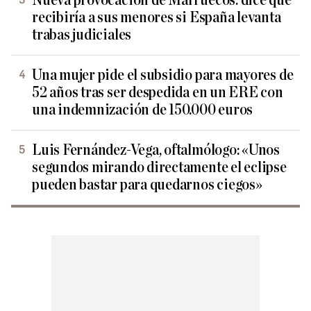
Nueva provocación de Marruecos: dice que
recibiría a sus menores si España levanta
trabas judiciales
Una mujer pide el subsidio para mayores de
52 años tras ser despedida en un ERE con
una indemnización de 150.000 euros
Luis Fernández-Vega, oftalmólogo: «Unos
segundos mirando directamente el eclipse
pueden bastar para quedarnos ciegos»