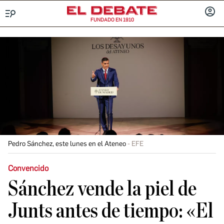
FUNDADO EN 1910
Menú
INICIA
SESIÓ
Pedro Sánchez, este lunes en el Ateneo
EFE
Convencido
Sánchez vende la piel de
Junts antes de tiempo: «El