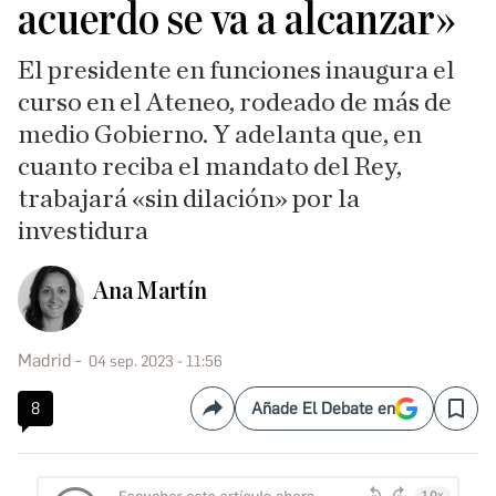
acuerdo se va a alcanzar»
El presidente en funciones inaugura el
curso en el Ateneo, rodeado de más de
medio Gobierno. Y adelanta que, en
cuanto reciba el mandato del Rey,
trabajará «sin dilación» por la
investidura
Ana Martín
Madrid
04 sep. 2023 - 11:56
8
Añade El Debate en
Compartir
Save