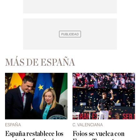
MÁS DE ESPAÑA
ESPAÑA
C. VALENCIANA
España restablece los
Foios se vuelca con