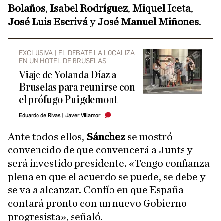
Bolaños
,
Isabel Rodríguez
,
Miquel Iceta
,
José Luis Escrivá
y
José Manuel Miñones
.
EXCLUSIVA | EL DEBATE LA LOCALIZA
EN UN HOTEL DE BRUSELAS
Viaje de Yolanda Díaz a
Bruselas para reunirse con
el prófugo Puigdemont
Eduardo de Rivas
|
Javier Villamor
Ante todos ellos,
Sánchez
se mostró
convencido de que convencerá a Junts y
será investido presidente. «Tengo confianza
plena en que el acuerdo se puede, se debe y
se va a alcanzar. Confío en que España
contará pronto con un nuevo Gobierno
progresista», señaló.