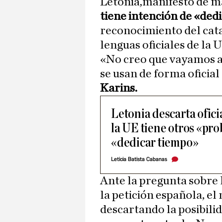
Letonia,manifestó de m
tiene intención de «dedi
reconocimiento del cata
lenguas oficiales de la
«No creo que vayamos a
se usan de forma oficia
Karins.
Letonia descarta ofici
la UE tiene otros «pro
«dedicar tiempo»
Leticia Batista Cabanas
Ante la pregunta sobre 
la petición española, el 
descartando la posibilid