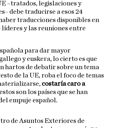
 –tratados, legislaciones y
s– debe traducirse a esos 24
haber traducciones disponibles en
 líderes y las reuniones entre
española para dar mayor
gallego y euskera, lo cierto es que
án hartos de debatir sobre un tema
esto de la UE, roba el foco de temas
aterializarse,
costaría caro a
stos son los países que se han
del empuje español.
istro de Asuntos Exteriores de