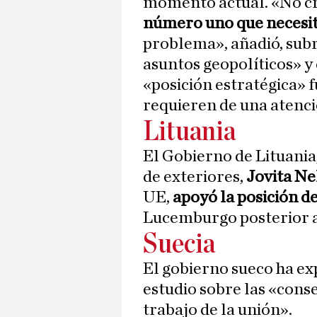
momento actual. «No c
número uno que necesit
problema», añadió, sub
asuntos geopolíticos» y
«posición estratégica» 
requieren de una atenci
Lituania
El Gobierno de Lituania
de exteriores,
Jovita Ne
UE,
apoyó la posición d
Lucemburgo posterior a
Suecia
El gobierno sueco ha ex
estudio sobre las «conse
trabajo de la unión».