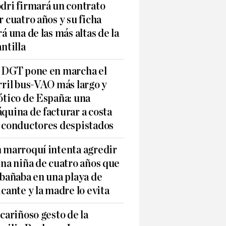
dri firmará un contrato
r cuatro años y su ficha
rá una de las más altas de la
antilla
 DGT pone en marcha el
rril bus-VAO más largo y
ótico de España: una
quina de facturar a costa
 conductores despistados
 marroquí intenta agredir
una niña de cuatro años que
 bañaba en una playa de
icante y la madre lo evita
 cariñoso gesto de la