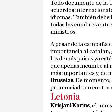
Todo documento de la UE
acuerdos internacionale
idiomas. También debe 
todas las cumbres entre
ministros.
A pesar de la campaña 
importancia al catalán, 
los demás países ya est
que apenas incumbe al r
más importantes y, de m
Bruselas
. De momento, e
pronunciado en contra 
Letonia
Krisjani Karins
, el min