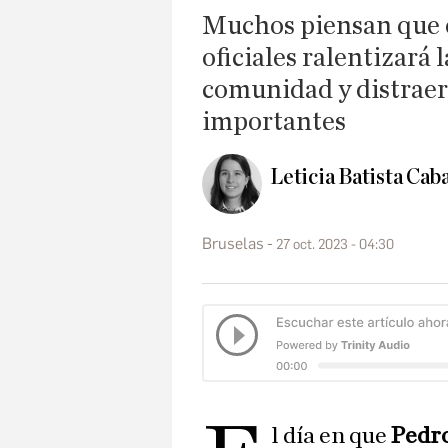
Muchos piensan que e
oficiales ralentizará 
comunidad y distraer
importantes
Leticia Batista Cab
Bruselas
27 oct. 2023 - 04:30
l día en que
Pedr