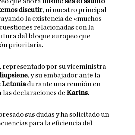
reo que ahora mismo
sea el asunto
emos discutir
, ni nuestro principal
rayando la existencia de «muchos
 cuestiones relacionadas con la
futura del bloque europeo que
ón prioritaria.
, representado por su viceministra
liupsiene
, y su embajador ante la
e Letonia
durante una reunión en
 las declaraciones de
Karins
.
presado sus dudas y ha solicitado un
cuencias para la eficiencia del