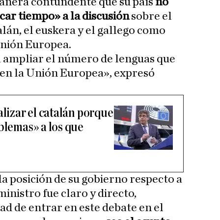
anera contundente que su país
no
car tiempo» a la discusión
sobre el
lán, el euskera y el gallego como
 Unión Europea.
 ampliar el número de lenguas que
l en la Unión Europea», expresó
alizar el catalán porque
blemas» a los que
la posición de su gobierno respecto a
ministro fue claro y directo,
ad de entrar en este debate en el