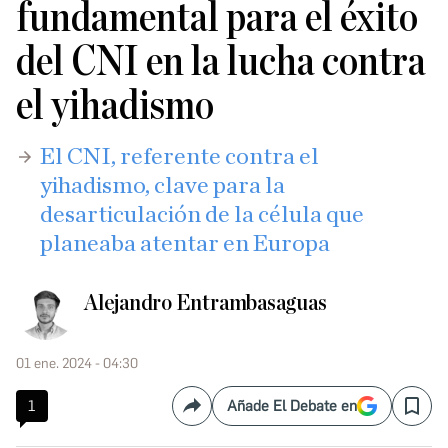
fundamental para el éxito
del CNI en la lucha contra
el yihadismo
El CNI, referente contra el
yihadismo, clave para la
desarticulación de la célula que
planeaba atentar en Europa
Alejandro Entrambasaguas
01 ene. 2024 - 04:30
1
Añade El Debate en
Compartir
Save