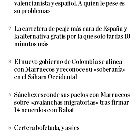
valencianista y español. A quien le pese es
su problema»
La carretera de peaje más cara de España y
la alternativa gratis por la que solo tardas 10
minutos más
El nuevo gobierno de Colombia se alinea
con Marruecos y reconoce su «soberanía»
en el Sáhara Occidental
Sánchez esconde sus pactos con Marruecos
sobre «avalanchas migratorias» tras firmar
14 acuerdos con Rabat
Certera bofetada, y así es