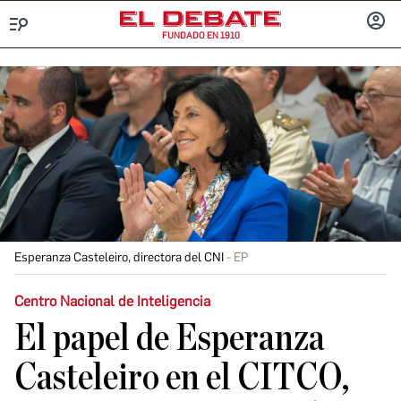
FUNDADO EN 1910
Menú
INICIA
SESIÓ
Esperanza Casteleiro, directora del CNI
EP
Centro Nacional de Inteligencia
El papel de Esperanza
Casteleiro en el CITCO,