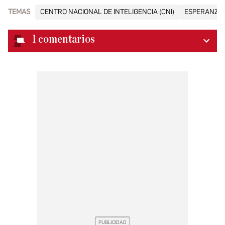
TEMAS
CENTRO NACIONAL DE INTELIGENCIA (CNI)
ESPERANZA 
1
comentarios