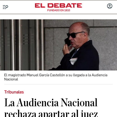
FUNDADO EN 1910
Menú
INICIA
SESIÓ
El magistrado Manuel García Castellón a su llegada a la Audiencia
Nacional
Tribunales
La Audiencia Nacional
rechaza apartar al juez