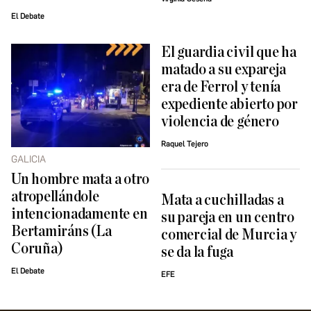
El Debate
El guardia civil que ha
matado a su expareja
era de Ferrol y tenía
expediente abierto por
violencia de género
Raquel Tejero
GALICIA
Un hombre mata a otro
atropellándole
Mata a cuchilladas a
intencionadamente en
su pareja en un centro
Bertamiráns (La
comercial de Murcia y
Coruña)
se da la fuga
El Debate
EFE