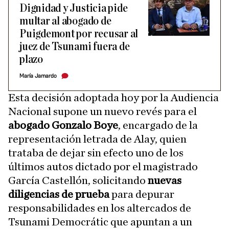
Dignidad y Justicia pide
multar al abogado de
Puigdemont por recusar al
juez de Tsunami fuera de
plazo
María Jamardo
Esta decisión adoptada hoy por la Audiencia
Nacional supone un nuevo revés para el
abogado Gonzalo Boye
, encargado de la
representación letrada de Alay, quien
trataba de dejar sin efecto uno de los
últimos autos dictado por el magistrado
García Castellón, solicitando
nuevas
diligencias de prueba
para depurar
responsabilidades en los altercados de
Tsunami Democrátic que apuntan a un