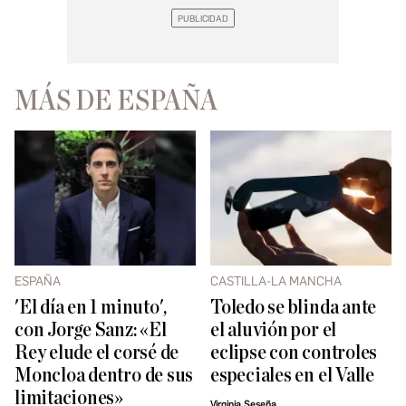
MÁS DE ESPAÑA
ESPAÑA
CASTILLA-LA MANCHA
'El día en 1 minuto',
Toledo se blinda ante
con Jorge Sanz: «El
el aluvión por el
Rey elude el corsé de
eclipse con controles
Moncloa dentro de sus
especiales en el Valle
limitaciones»
Virginia Seseña