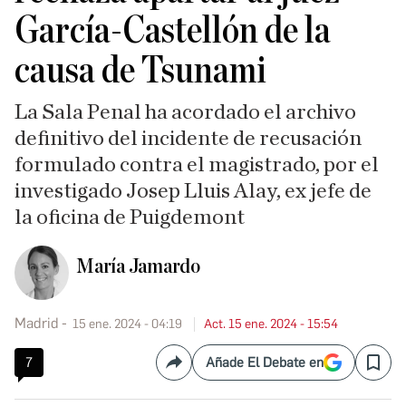
García-Castellón de la
causa de Tsunami
La Sala Penal ha acordado el archivo
definitivo del incidente de recusación
formulado contra el magistrado, por el
investigado Josep Lluis Alay, ex jefe de
la oficina de Puigdemont
María Jamardo
Madrid
15 ene. 2024 - 04:19
Act. 15 ene. 2024 - 15:54
7
Añade El Debate en
Compartir
Save