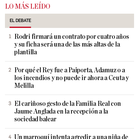
LO MÁS LEÍDO
EL DEBATE
Rodri firmará un contrato por cuatro años
y su ficha será una de las más altas de la
plantilla
Por qué el Rey fue a Paiporta, Adamuz o a
los incendios y no puede ir ahora a Ceuta y
Melilla
El cariñoso gesto de la Familia Real con
Jaume Anglada en la recepción a la
sociedad balear
Un marroquí intenta agredir a una niña de