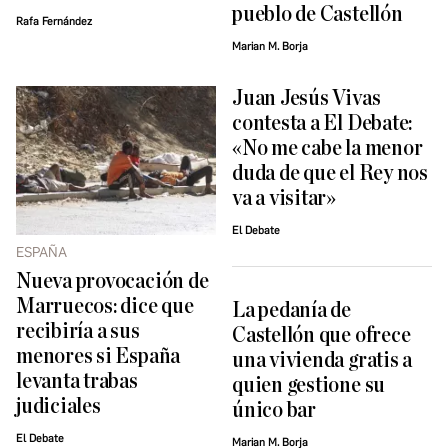
pueblo de Castellón
Rafa Fernández
Marian M. Borja
Juan Jesús Vivas
contesta a El Debate:
«No me cabe la menor
duda de que el Rey nos
va a visitar»
El Debate
ESPAÑA
Nueva provocación de
Marruecos: dice que
La pedanía de
recibiría a sus
Castellón que ofrece
menores si España
una vivienda gratis a
levanta trabas
quien gestione su
judiciales
único bar
El Debate
Marian M. Borja