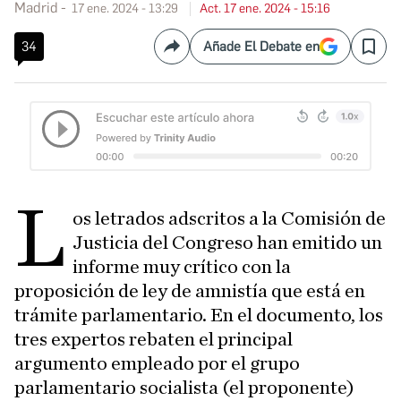
Madrid
17 ene. 2024 - 13:29
Act. 17 ene. 2024 - 15:16
34
Añade El Debate en
Compartir
Save
L
os letrados adscritos a la Comisión de
Justicia del Congreso han emitido un
informe muy crítico con la
proposición de ley de amnistía que está en
trámite parlamentario. En el documento, los
tres expertos rebaten el principal
argumento empleado por el grupo
parlamentario socialista (el proponente)