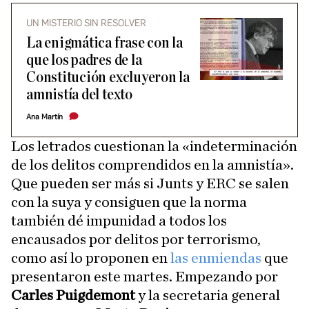
UN MISTERIO SIN RESOLVER
La enigmática frase con la
que los padres de la
Constitución excluyeron la
amnistía del texto
Ana Martín
Los letrados cuestionan la «indeterminación
de los delitos comprendidos en la amnistía».
Que pueden ser más si Junts y ERC se salen
con la suya y consiguen que la norma
también dé impunidad a todos los
encausados por delitos por terrorismo,
como así lo proponen en
las enmiendas
que
presentaron este martes. Empezando por
Carles Puigdemont
y la secretaria general