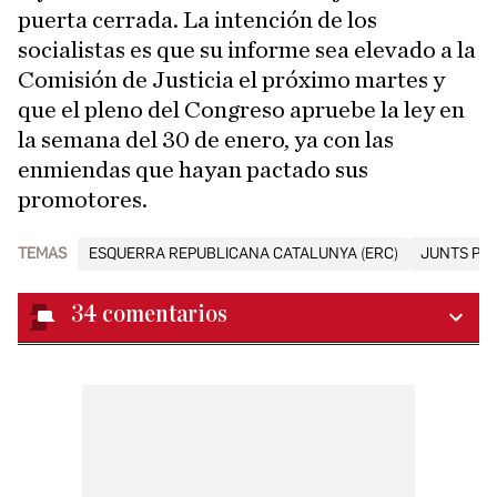
puerta cerrada. La intención de los
socialistas es que su informe sea elevado a la
Comisión de Justicia el próximo martes y
que el pleno del Congreso apruebe la ley en
la semana del 30 de enero, ya con las
enmiendas que hayan pactado sus
promotores.
TEMAS
ESQUERRA REPUBLICANA CATALUNYA (ERC)
JUNTS PE
34
comentarios