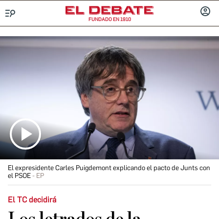
FUNDADO EN 1910
Menú
INICIA
SESIÓ
El expresidente Carles Puigdemont explicando el pacto de Junts con
el PSOE
EP
El TC decidirá