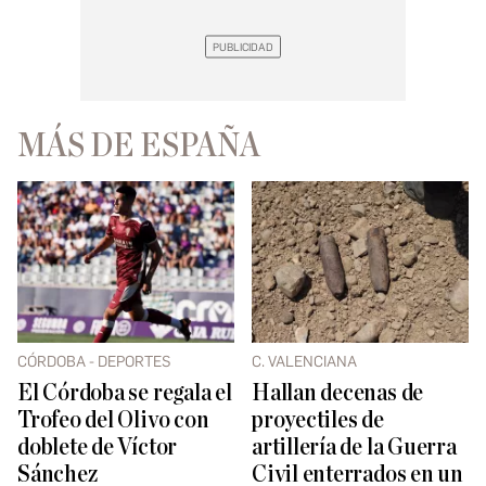
MÁS DE ESPAÑA
CÓRDOBA - DEPORTES
C. VALENCIANA
El Córdoba se regala el
Hallan decenas de
Trofeo del Olivo con
proyectiles de
doblete de Víctor
artillería de la Guerra
Sánchez
Civil enterrados en un