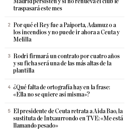
Madrid persisten y si no renueva el club le
traspasará este mes
Por qué el Rey fue a Paiporta, Adamuz o a
los incendios y no puede ir ahora a Ceuta y
Melilla
Rodri firmará un contrato por cuatro años
y su ficha será una de las más altas de la
plantilla
¿Qué falta de ortografía hay en la frase:
«Ella no se quiere así misma»?
El presidente de Ceuta retrata a Aida Bao, la
sustituta de Intxaurrondo en TVE: «Me está
llamando pesado»