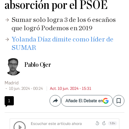
absorción por el PSOE
Sumar solo logra 3 de los 6 escaños
que logró Podemos en 2019
Yolanda Díaz dimite como líder de
SUMAR
Pablo Ojer
Madrid
10 jun. 2024 - 00:24
Act. 10 jun. 2024 - 15:31
1
Añade El Debate en
Compartir
Save