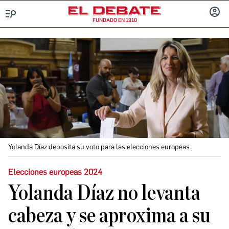
FUNDADO EN 1910
Menú
INICIA
SESIÓ
Yolanda Díaz deposita su voto para las elecciones europeas
Elecciones europeas 2024
Yolanda Díaz no levanta
cabeza y se aproxima a su