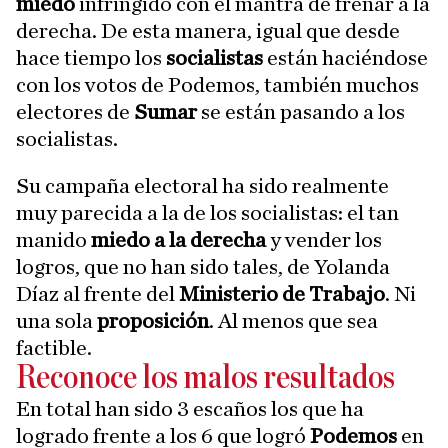
miedo
infringido con el mantra de frenar a la
derecha. De esta manera, igual que desde
hace tiempo los
socialistas
están haciéndose
con los votos de Podemos, también muchos
electores de
Sumar
se están pasando a los
socialistas.
Su campaña electoral ha sido realmente
muy parecida a la de los socialistas: el tan
manido
miedo a la derecha
y vender los
logros, que no han sido tales, de Yolanda
Díaz al frente del
Ministerio de Trabajo
. Ni
una sola
proposición
. Al menos que sea
factible.
Reconoce los malos resultados
En total han sido 3 escaños los que ha
logrado frente a los 6 que logró
Podemos
en