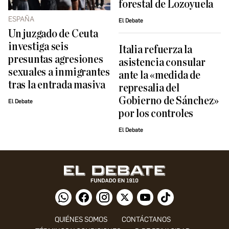
forestal de Lozoyuela
ESPAÑA
El Debate
Un juzgado de Ceuta
investiga seis
Italia refuerza la
presuntas agresiones
asistencia consular
sexuales a inmigrantes
ante la «medida de
tras la entrada masiva
represalia del
Gobierno de Sánchez»
El Debate
por los controles
El Debate
QUIÉNES SOMOS
CONTÁCTANOS