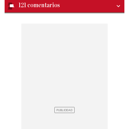
121
comentarios