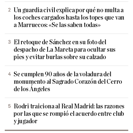
Un guardia civil explica por qué no multa a
los coches cargados hasta los topes que van
a Marruecos: «Se las saben todas»
El retoque de Sánchez en su foto del
despacho de La Mareta para ocultar sus
pies y evitar burlas sobre su calzado
Se cumplen 90 años de la voladura del
monumento al Sagrado Corazón del Cerro
de los Ángeles
Rodri traiciona al Real Madrid: las razones
por las que se rompió el acuerdo entre club
y jugador