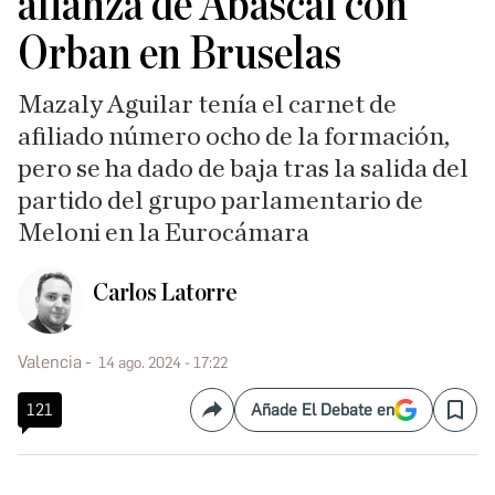
alianza de Abascal con
Orban en Bruselas
Mazaly Aguilar tenía el carnet de
afiliado número ocho de la formación,
pero se ha dado de baja tras la salida del
partido del grupo parlamentario de
Meloni en la Eurocámara
Carlos Latorre
Valencia
14 ago. 2024 - 17:22
121
Añade El Debate en
Compartir
Save