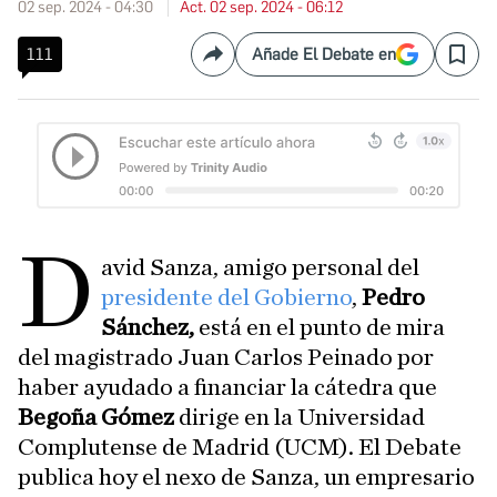
02 sep. 2024 - 04:30
Act. 02 sep. 2024 - 06:12
111
Añade El Debate en
Compartir
Save
D
avid Sanza, amigo personal del
presidente del Gobierno
,
Pedro
Sánchez,
está en el punto de mira
del magistrado Juan Carlos Peinado por
haber ayudado a financiar la cátedra que
Begoña Gómez
dirige en la Universidad
Complutense de Madrid (UCM). El Debate
publica hoy el nexo de Sanza, un empresario