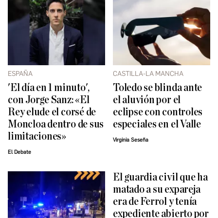
ESPAÑA
CASTILLA-LA MANCHA
'El día en 1 minuto',
Toledo se blinda ante
con Jorge Sanz: «El
el aluvión por el
Rey elude el corsé de
eclipse con controles
Moncloa dentro de sus
especiales en el Valle
limitaciones»
Virginia Seseña
El Debate
El guardia civil que ha
matado a su expareja
era de Ferrol y tenía
expediente abierto por