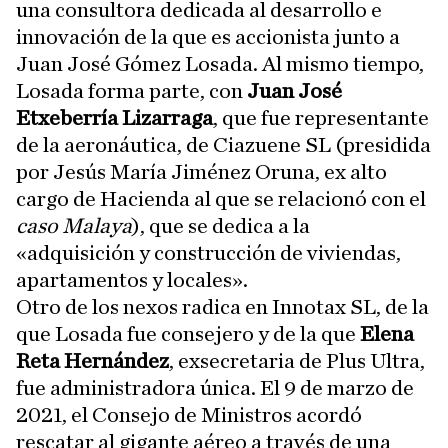
una consultora dedicada al desarrollo e
innovación de la que es accionista junto a
Juan José Gómez Losada. Al mismo tiempo,
Losada forma parte, con
Juan José
Etxeberría Lizarraga
, que fue representante
de la aeronáutica, de Ciazuene SL (presidida
por Jesús María Jiménez Oruna, ex alto
cargo de Hacienda al que se relacionó con el
caso Malaya
), que se dedica a la
«adquisición y construcción de viviendas,
apartamentos y locales».
Otro de los nexos radica en Innotax SL, de la
que Losada fue consejero y de la que
Elena
Reta Hernández
, exsecretaria de Plus Ultra,
fue administradora única. El 9 de marzo de
2021, el Consejo de Ministros acordó
rescatar al gigante aéreo a través de una