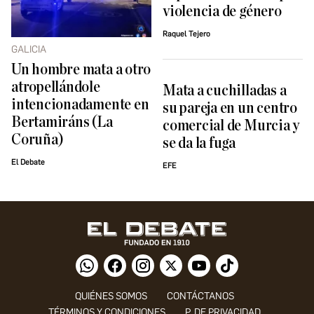
violencia de género
Raquel Tejero
GALICIA
Un hombre mata a otro
atropellándole
Mata a cuchilladas a
intencionadamente en
su pareja en un centro
Bertamiráns (La
comercial de Murcia y
Coruña)
se da la fuga
El Debate
EFE
QUIÉNES SOMOS
CONTÁCTANOS
TÉRMINOS Y CONDICIONES
P. DE PRIVACIDAD