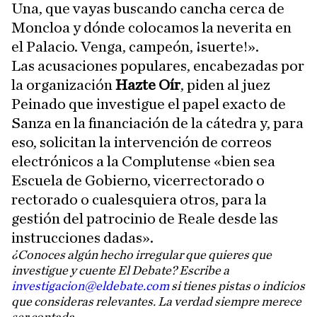
Una, que vayas buscando cancha cerca de
Moncloa y dónde colocamos la neverita en
el Palacio. Venga, campeón, ¡suerte!».
Las acusaciones populares, encabezadas por
la organización
Hazte Oír
, piden al juez
Peinado que investigue el papel exacto de
Sanza en la financiación de la cátedra y, para
eso, solicitan la intervención de correos
electrónicos a la Complutense «bien sea
Escuela de Gobierno, vicerrectorado o
rectorado o cualesquiera otros, para la
gestión del patrocinio de Reale desde las
instrucciones dadas».
¿Conoces algún hecho irregular que quieres que
investigue y cuente El Debate? Escribe a
investigacion@eldebate.com
si tienes pistas o indicios
que consideras relevantes. La verdad siempre merece