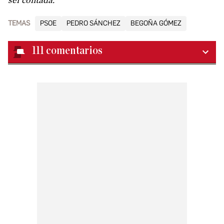
ser contada.
TEMAS
PSOE
PEDRO SÁNCHEZ
BEGOÑA GÓMEZ
111
comentarios