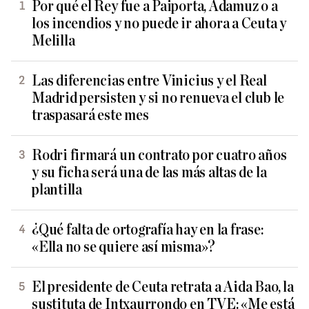
Por qué el Rey fue a Paiporta, Adamuz o a
los incendios y no puede ir ahora a Ceuta y
Melilla
Las diferencias entre Vinicius y el Real
Madrid persisten y si no renueva el club le
traspasará este mes
Rodri firmará un contrato por cuatro años
y su ficha será una de las más altas de la
plantilla
¿Qué falta de ortografía hay en la frase:
«Ella no se quiere así misma»?
El presidente de Ceuta retrata a Aida Bao, la
sustituta de Intxaurrondo en TVE: «Me está