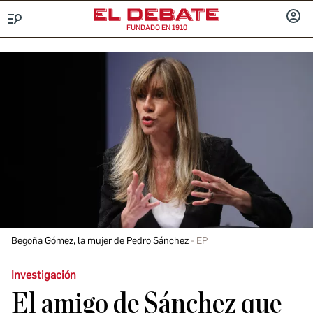
FUNDADO EN 1910
Menú
INICIA
SESIÓ
Begoña Gómez, la mujer de Pedro Sánchez
EP
Investigación
El amigo de Sánchez que