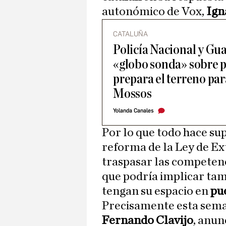
autonómico de Vox,
Ign
CATALUÑA
Policía Nacional y Gua
«globo sonda» sobre p
prepara el terreno para
Mossos
Yolanda Canales
Por lo que todo hace sup
reforma de la Ley de Ex
traspasar las competenc
que podría implicar ta
tengan su espacio en
pu
Precisamente esta seman
Fernando Clavijo
, anun