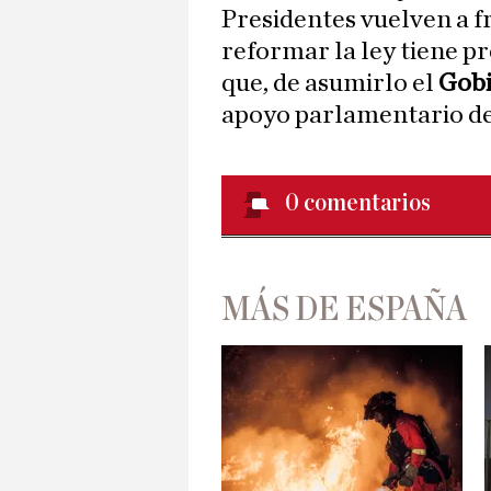
Presidentes vuelven a f
reformar la ley tiene pr
que, de asumirlo el
Gobi
apoyo parlamentario de
0
comentarios
MÁS DE ESPAÑA