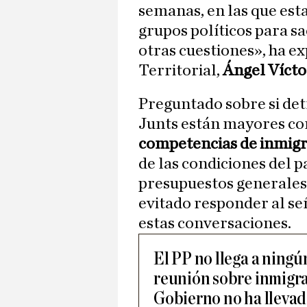
semanas, en las que est
grupos políticos para s
otras cuestiones», ha ex
Territorial,
Ángel Vícto
Preguntado sobre si det
Junts están mayores co
competencias de inmig
de las condiciones del p
presupuestos generales 
evitado responder al señ
estas conversaciones.
El PP no llega a ningú
reunión sobre inmigra
Gobierno no ha lleva