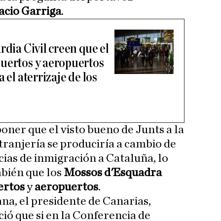
acio Garriga
.
rdia Civil creen que el
uertos y aeropuertos
 el aterrizaje de los
oner que el visto bueno de Junts a la
tranjería se produciría a cambio de
ias de inmigración a Cataluña, lo
mbién que los
Mossos d'Esquadra
ertos
y
aeropuertos
.
a, el presidente de Canarias,
ció que si en la Conferencia de