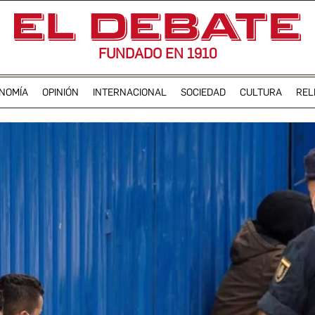
FUNDADO EN 1910
NOMÍA
OPINIÓN
INTERNACIONAL
SOCIEDAD
CULTURA
REL