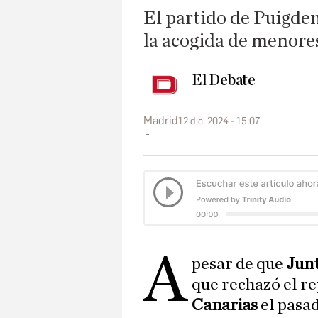
El partido de Puigde
la acogida de menores
El Debate
Madrid
12 dic. 2024 - 15:07
A
pesar de que
Jun
que rechazó el r
Canarias
el pasad