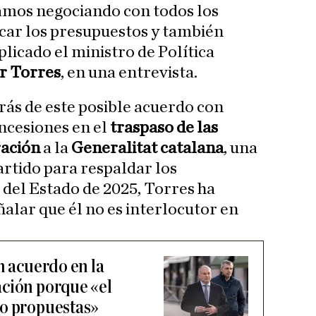
amos negociando con todos los
acar los presupuestos y también
plicado el ministro de Política
r Torres
, en una entrevista.
rás de este posible acuerdo con
ncesiones en el
traspaso de las
ración
a la
Generalitat catalana
, una
artido para respaldar los
del Estado de 2025, Torres ha
alar que él no es interlocutor en
n acuerdo en la
ción porque «el
do propuestas»