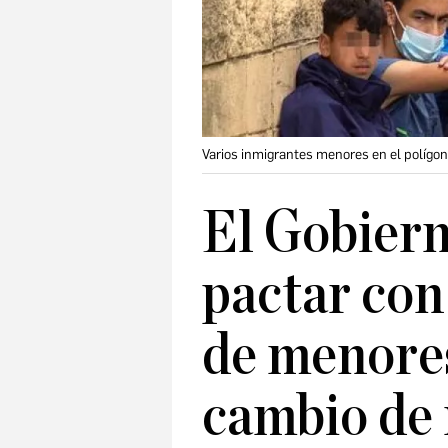
Varios inmigrantes menores en el polígono
El Gobiern
pactar con
de menores
cambio de