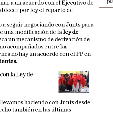
pl
mar a un acuerdo con el Ejecutivo de
ablecer por ley el reparto de
o a seguir negociando con Junts para
e una modificación de la
ley de
zca un mecanismo de derivación de
no acompañados entre las
rnes no hay un acuerdo con el PP en
dentes
.
con la Ley de
llevamos haciendo con Junts desde
echo también en las últimas