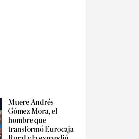
Muere Andrés
Gómez Mora, el
hombre que
transformó Eurocaja
Rural y la expandió