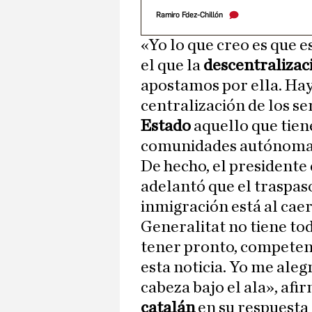
Ramiro Fdez-Chillón
«Yo lo que creo es que
el que la
descentralizac
apostamos por ella. Hay 
centralización de los s
Estado
aquello que tien
comunidades autónomas
De hecho, el presidente
adelantó que el traspas
inmigración está al caer
Generalitat no tiene tod
tener pronto, competen
esta noticia. Yo me aleg
cabeza bajo el ala», afi
catalán
en su respuesta 