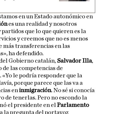
 estamos en un Estado autonómico en
ión
es una realidad y nosotros
partidos que lo que quieren es la
ervicios y creemos que no es menos
e más transferencias en las
», ha defendido.
 del Gobierno catalán,
Salvador Illa
,
o de las competencias de
. «Yo le podría responder que la
avía, porque parece que las va a
cias en
inmigración
. No sé si conocía
ro de tenerlas. Pero no escondo la
rmó el presidente en el
Parlamento
a la pregunta del portavoz