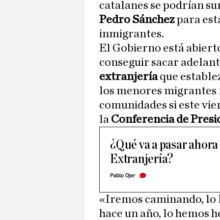
catalanes se podrían su
Pedro Sánchez
para est
inmigrantes.
El Gobierno está abiert
conseguir sacar adelant
extranjería
que estable
los menores migrantes 
comunidades si este vie
la
Conferencia de Presi
¿Qué va a pasar ahora 
Extranjería?
Pablo Ojer
«Iremos caminando, lo 
hace un año, lo hemos h