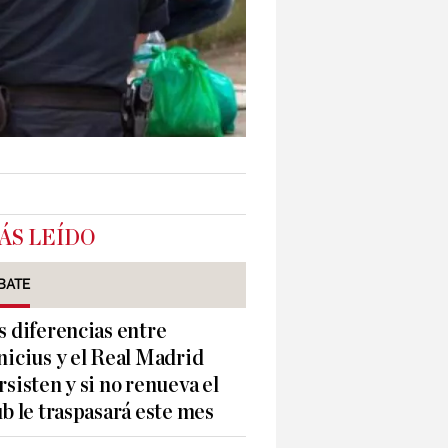
ÁS LEÍDO
BATE
s diferencias entre
nicius y el Real Madrid
rsisten y si no renueva el
ub le traspasará este mes